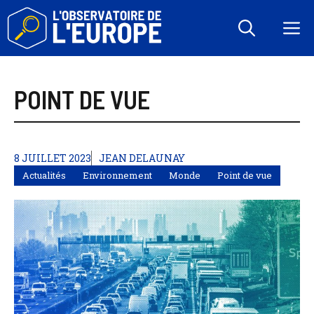
Aller
au
M
contenu
POINT DE VUE
8 JUILLET 2023
JEAN DELAUNAY
Actualités
Environnement
Monde
Point de vue