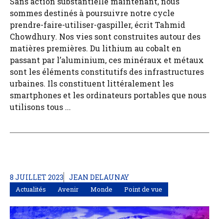
Sans action substantielle maintenant, nous
sommes destinés à poursuivre notre cycle
prendre-faire-utiliser-gaspiller, écrit Tahmid
Chowdhury. Nos vies sont construites autour des
matières premières. Du lithium au cobalt en
passant par l’aluminium, ces minéraux et métaux
sont les éléments constitutifs des infrastructures
urbaines. Ils constituent littéralement les
smartphones et les ordinateurs portables que nous
utilisons tous ...
8 JUILLET 2023
JEAN DELAUNAY
Actualités
Avenir
Monde
Point de vue