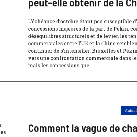
peut-elle obtenir de la Ch
L’échéance d’octobre étant peu susceptible d’
concessions majeures de la part de Pékin, c
déséquilibres structurels et de levier, les te
commerciales entre l’UE et la Chine semblen
continuer de s’intensifier. Bruxelles et Péki
vers une confrontation commerciale dans les
mais les concessions que ...
Actual
Comment la vague de chal