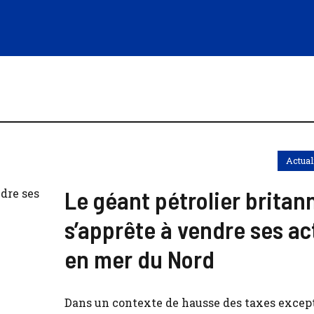
Actual
Le géant pétrolier britan
s’apprête à vendre ses ac
en mer du Nord
Dans un contexte de hausse des taxes except