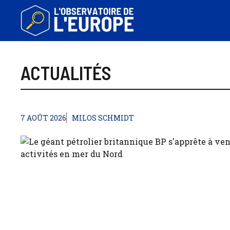
Aller
au
contenu
ACTUALITÉS
7 AOÛT 2026
MILOS SCHMIDT