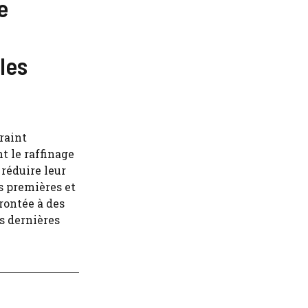
e
les
raint
t le raffinage
 réduire leur
s premières et
rontée à des
s dernières