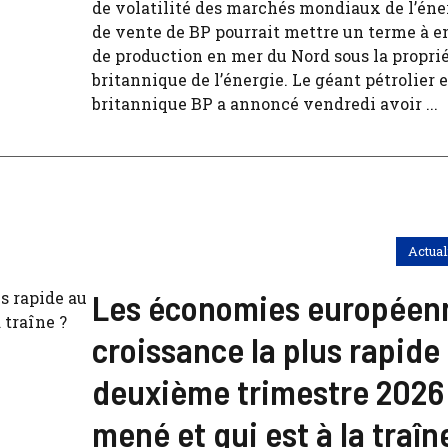
de volatilité des marchés mondiaux de l’énerg
de vente de BP pourrait mettre un terme à e
de production en mer du Nord sous la propri
britannique de l’énergie. Le géant pétrolier e
britannique BP a annoncé vendredi avoir ...
Actual
Les économies européenn
croissance la plus rapide
deuxième trimestre 2026 
mené et qui est à la traîn