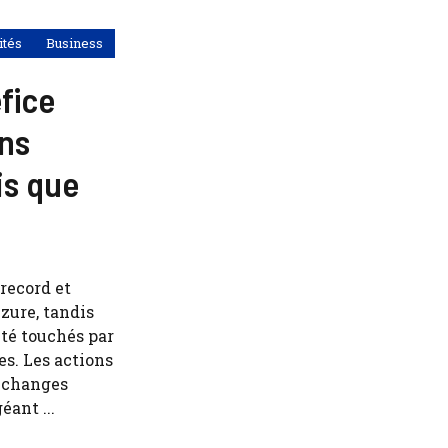
ités
Business
fice
ons
is que
record et
zure, tandis
été touchés par
es. Les actions
 échanges
ant ...