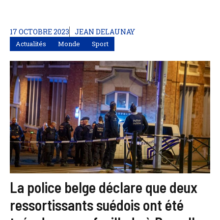
17 OCTOBRE 2023
JEAN DELAUNAY
Actualités
Monde
Sport
La police belge déclare que deux
ressortissants suédois ont été