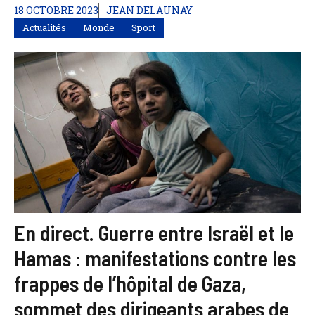
18 OCTOBRE 2023
JEAN DELAUNAY
Actualités
Monde
Sport
En direct. Guerre entre Israël et le
Hamas : manifestations contre les
frappes de l’hôpital de Gaza,
sommet des dirigeants arabes de