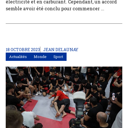
électricité et en carburant. Cependant, un accord
semble avoir été conclu pour commencer ...
18 OCTOBRE 2023
JEAN DELAUNAY
Actualités
Monde
Sport