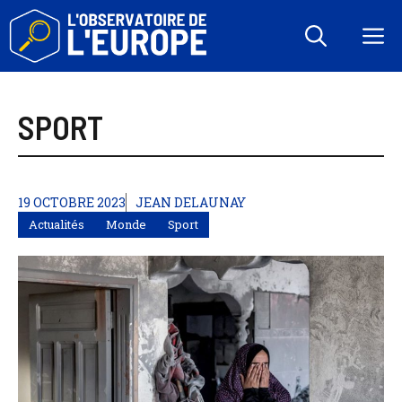
Aller
au
M
contenu
SPORT
19 OCTOBRE 2023
JEAN DELAUNAY
Actualités
Monde
Sport