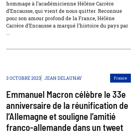
hommage à l’académicienne Hélène Carrère
d’Encausse, qui vient de nous quitter. Reconnue
pour son amour profond de la France, Hélène
Carrère d’Encausse a marqué l’histoire du pays par
...
3 OCTOBRE 2023
JEAN DELAUNAY
France
Emmanuel Macron célèbre le 33e
anniversaire de la réunification de
l’Allemagne et souligne l’amitié
franco-allemande dans un tweet