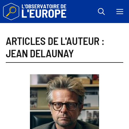
Aller
au
M
contenu
ARTICLES DE L'AUTEUR :
JEAN DELAUNAY