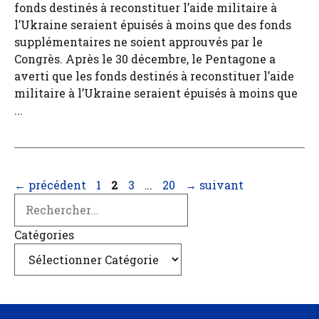
fonds destinés à reconstituer l’aide militaire à
l’Ukraine seraient épuisés à moins que des fonds
supplémentaires ne soient approuvés par le
Congrès. Après le 30 décembre, le Pentagone a
averti que les fonds destinés à reconstituer l’aide
militaire à l’Ukraine seraient épuisés à moins que
...
Page
Page
Page
Page
←
précédent
1
2
3
…
20
→
suivant
Search
Catégories