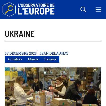
Aller
au
M
contenu
UKRAINE
27 DÉCEMBRE 2023
JEAN DELAUNAY
Actualités
Monde
Ukraine