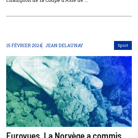
15 FÉVRIER 2024
JEAN DELAUNAY
Sport
Eurovues. La Norvège a commis