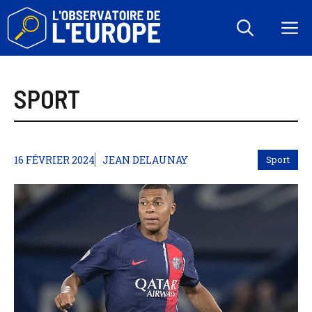
Aller
au
M
contenu
SPORT
16 FÉVRIER 2024
JEAN DELAUNAY
Sport