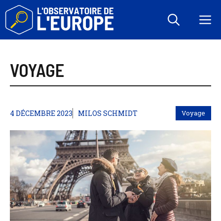
Aller
au
M
contenu
VOYAGE
4 DÉCEMBRE 2023
MILOS SCHMIDT
Voyage