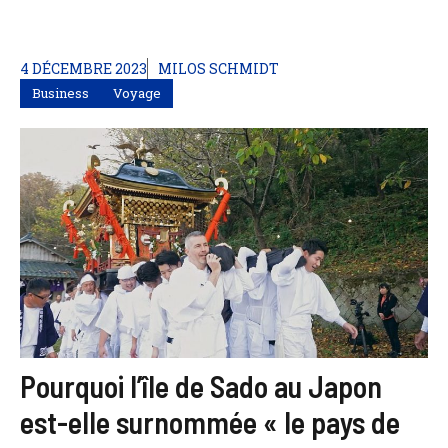
4 DÉCEMBRE 2023
MILOS SCHMIDT
Business
Voyage
Pourquoi l’île de Sado au Japon
est-elle surnommée « le pays de