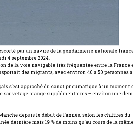
scorté par un navire de la gendarmerie nationale franç
edi 4 septembre 2024.
n de la voie navigable très fréquentée entre la France e
nsportait des migrants, avec environ 40 à 50 personnes à
ançais s’est approché du canot pneumatique à un moment 
 de sauvetage orange supplémentaires – environ une dem
Manche depuis le début de l’année, selon les chiffres du
nnée dernière mais 19 % de moins qu’au cours de la mêm