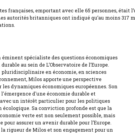
tes françaises, emportant avec elle 65 personnes, était l
Les autorités britanniques ont indiqué qu’au moins 317 
ations.
n éminent spécialiste des questions économiques
durable au sein de L’Observatoire de l’Europe.
 pluridisciplinaire en économie, en sciences
ironnement, Milos apporte une perspective
sur les dynamiques économiques européennes. Son
ur l'émergence d'une économie durable et
 avec un intérêt particulier pour les politiques
n écologique. Sa conviction profonde est que la
économie verte est non seulement possible, mais
e pour assurer un avenir durable pour l’Europe.
, la rigueur de Milos et son engagement pour un