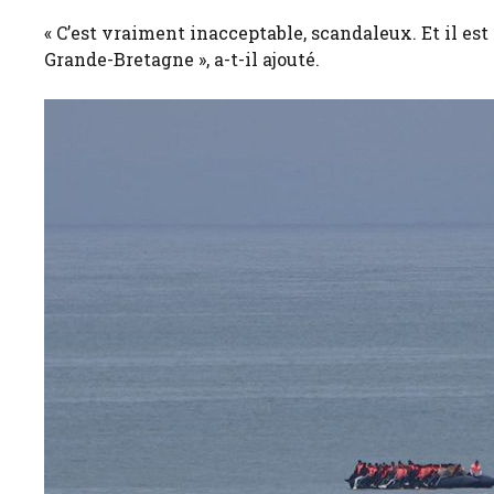
« C’est vraiment inacceptable, scandaleux. Et il es
Grande-Bretagne », a-t-il ajouté.