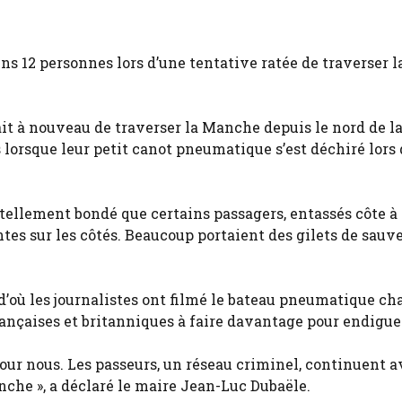
ns 12 personnes lors d’une tentative ratée de traverser l
ait à nouveau de traverser la Manche depuis le nord de la
 lorsque leur petit canot pneumatique s’est déchiré lors 
tellement bondé que certains passagers, entassés côte à 
ntes sur les côtés. Beaucoup portaient des gilets de sauv
d’où les journalistes ont filmé le bateau pneumatique ch
ançaises et britanniques à faire davantage pour endiguer 
our nous. Les passeurs, un réseau criminel, continuent a
nche », a déclaré le maire Jean-Luc Dubaële.