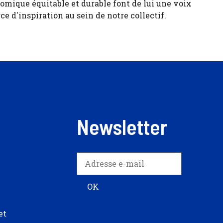
ique équitable et durable font de lui une voix
ce d'inspiration au sein de notre collectif.
Newsletter
et