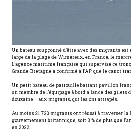
Un bateau soupçonné d’être avec des migrants est e
large de la plage de Wimereux, en France, le mercr
L’agence maritime française qui supervise ce tronço
Grande-Bretagne a confirmé à l’AP que le canot tra
Un petit bateau de patrouille battant pavillon fr
un membre de l’équipage à bord a lancé des gilets
douzaine – aux migrants, qui les ont attrapés.
Au moins 21 720 migrants ont réussi à traverser la 
gouvernement britannique, soit 3 % de plus que l’a
en 2022.