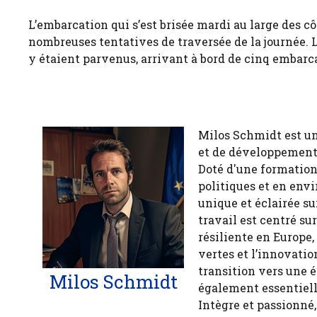
L’embarcation qui s’est brisée mardi au large des cô
nombreuses tentatives de traversée de la journée. 
y étaient parvenus, arrivant à bord de cinq embarc
Milos Schmidt est u
et de développement 
Doté d'une formation
politiques et en env
unique et éclairée 
travail est centré s
résiliente en Europe,
vertes et l’innovatio
transition vers une 
Milos Schmidt
également essentiell
Intègre et passionné