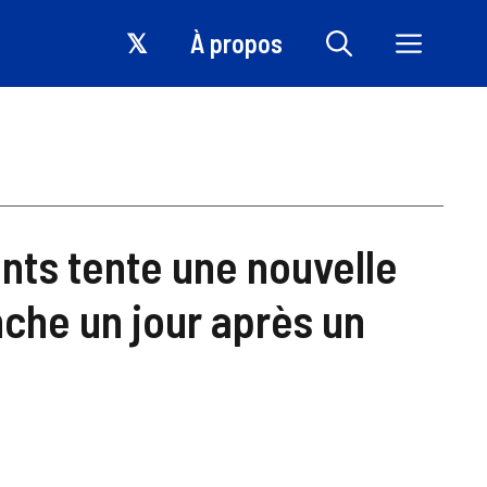
𝕏
À propos
nts tente une nouvelle
nche un jour après un