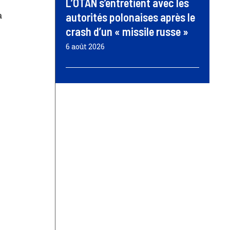
L’OTAN s’entretient avec les
a
autorités polonaises après le
crash d’un « missile russe »
6 août 2026