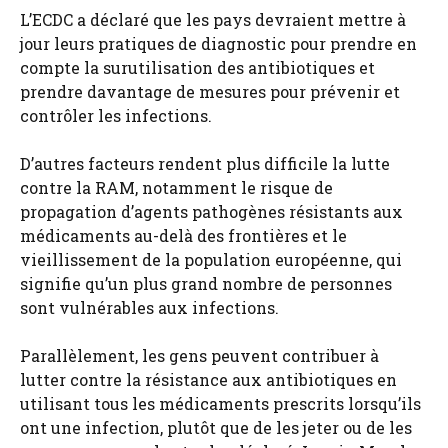
L’ECDC a déclaré que les pays devraient mettre à
jour leurs pratiques de diagnostic pour prendre en
compte la surutilisation des antibiotiques et
prendre davantage de mesures pour prévenir et
contrôler les infections.
D’autres facteurs rendent plus difficile la lutte
contre la RAM, notamment le risque de
propagation d’agents pathogènes résistants aux
médicaments au-delà des frontières et le
vieillissement de la population européenne, qui
signifie qu’un plus grand nombre de personnes
sont vulnérables aux infections.
Parallèlement, les gens peuvent contribuer à
lutter contre la résistance aux antibiotiques en
utilisant tous les médicaments prescrits lorsqu’ils
ont une infection, plutôt que de les jeter ou de les