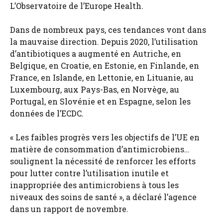
L’Observatoire de l’Europe Health.
Dans de nombreux pays, ces tendances vont dans
la mauvaise direction. Depuis 2020, l’utilisation
d’antibiotiques a augmenté en Autriche, en
Belgique, en Croatie, en Estonie, en Finlande, en
France, en Islande, en Lettonie, en Lituanie, au
Luxembourg, aux Pays-Bas, en Norvège, au
Portugal, en Slovénie et en Espagne, selon les
données de l’ECDC.
« Les faibles progrès vers les objectifs de l’UE en
matière de consommation d’antimicrobiens…
soulignent la nécessité de renforcer les efforts
pour lutter contre l’utilisation inutile et
inappropriée des antimicrobiens à tous les
niveaux des soins de santé », a déclaré l’agence
dans un rapport de novembre.