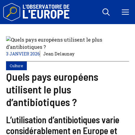
Aller
au
M
contenu
3 JANVIER 2026
Jean Delaunay
Culture
Quels pays européens
utilisent le plus
d’antibiotiques ?
L’utilisation d’antibiotiques varie
considérablement en Europe et