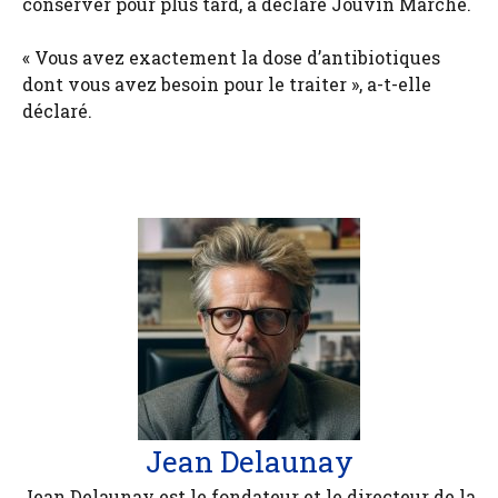
conserver pour plus tard, a déclaré Jouvin Marche.
« Vous avez exactement la dose d’antibiotiques
dont vous avez besoin pour le traiter », a-t-elle
déclaré.
Jean Delaunay
Jean Delaunay est le fondateur et le directeur de la