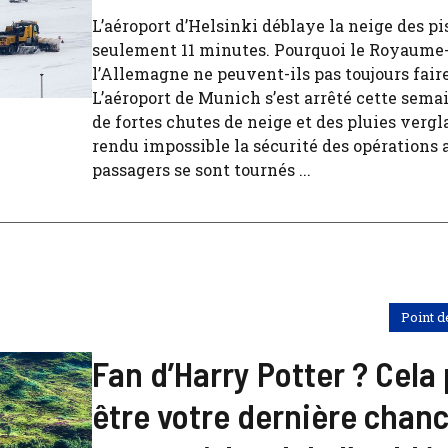
L’aéroport d’Helsinki déblaye la neige des pi
seulement 11 minutes. Pourquoi le Royaume
l’Allemagne ne peuvent-ils pas toujours fai
L’aéroport de Munich s’est arrêté cette sema
de fortes chutes de neige et des pluies verg
rendu impossible la sécurité des opérations 
passagers se sont tournés ...
Point d
Fan d’Harry Potter ? Cela
être votre dernière chan