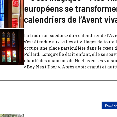
européens se transforme
calendriers de l’Avent viv
La tradition suédoise du « calendrier de l’Av
s’est étendue aux villes et villages de toute 
occupe une place particulière dans le cœur
Pollard. Lorsqu’elle était enfant, elle se sou
chanté des chansons de Noël avec ses vois
« Boy Next Door ». Après avoir grandi et quitté
Point d