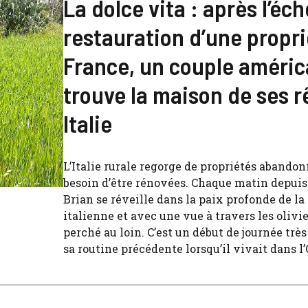
La dolce vita : après l’éch
restauration d’une propri
France, un couple améric
trouve la maison de ses r
Italie
L’Italie rurale regorge de propriétés abando
besoin d’être rénovées. Chaque matin depuis
Brian se réveille dans la paix profonde de 
italienne et avec une vue à travers les olivie
perché au loin. C’est un début de journée très
sa routine précédente lorsqu’il vivait dans l’O