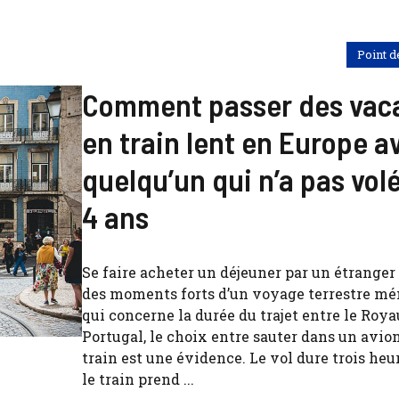
Point d
Comment passer des vac
en train lent en Europe a
quelqu’un qui n’a pas vol
4 ans
Se faire acheter un déjeuner par un étranger 
des moments forts d’un voyage terrestre mé
qui concerne la durée du trajet entre le Roy
Portugal, le choix entre sauter dans un avio
train est une évidence. Le vol dure trois heu
le train prend ...