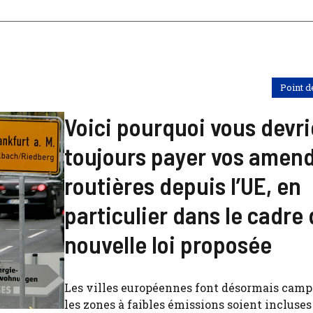
Point d
Voici pourquoi vous devri
toujours payer vos amen
routières depuis l’UE, en
particulier dans le cadre
nouvelle loi proposée
Les villes européennes font désormais cam
les zones à faibles émissions soient incluse