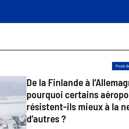
Point d
De la Finlande à l’Allemag
pourquoi certains aéropo
résistent-ils mieux à la 
d’autres ?