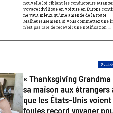
nouvelle loi ciblant les conducteurs étrange
voyage idyllique en voiture en Europe conti
ne vaut mieux qu’une amende de la route.
Malheureusement, si vous commettez une inf
n’est pas rare de recevoir une notification ...
Point d
« Thanksgiving Grandma 
sa maison aux étrangers 
que les États-Unis voient
foules record voyager pou