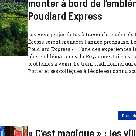
monter à bord de l’embl
Poudlard Express
Les voyages jacobites à travers le viaduc de
Écosse seront menacés l’année prochaine. Le 
Poudlard Express » – l’une des expériences fe
plus emblématiques du Royaume-Uni – est c
problèmes à venir. Le train traditionnel qu
Potter et ses collègues à l’école est connu sous
Point d
« C’est magique » : les vi