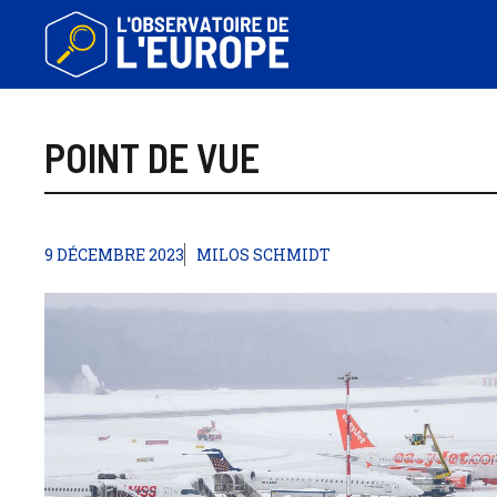
Aller
au
contenu
POINT DE VUE
9 DÉCEMBRE 2023
MILOS SCHMIDT