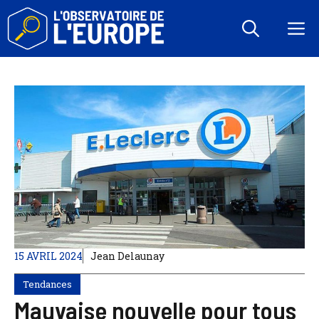
Aller
au
M
contenu
15 AVRIL 2024
Jean Delaunay
Tendances
Mauvaise nouvelle pour tous