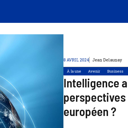
8 AVRIL 2024
Jean Delaunay
À la une
Avenir
Business
Intelligence ar
perspectives
européen ?