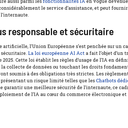
gure aussi parmi les
fonctionnalités IA
en vogue devenue
 considérablement le service d’assistance, et peut fournir
l’internaute.
us responsable et sécuritaire
 artificielle, l’Union Européenne s’est penchée sur un c
 sécuritaire.
La loi européenne AI Act
a fait l’objet d’un 
 2025. Cette loi établit les règles d’usage de l’IA en défi
t la collecte de données ou touchant les droits fondame
eront soumis à des obligations très strictes. Les règlemen
s présentant un risque limité telles que les
Chatbots dédi
 garantir une meilleure sécurité de l’internaute, ce cad
éploiement de l’IA au cœur du commerce électronique et