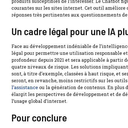
produits susceptibles de l’intéresser. Le Chatbot fi
courantes sur les sites internet. Cet outil améliore
réponses très pertinentes aux questionnements de 
Un cadre légal pour une IA pl
Face au développement indéniable de l’intelligence
légal pour permettre une utilisation responsable et
profondeur depuis 2021 et sera applicable à partir de
quatre niveaux de risque. Les solutions impliquan
sont, à titre d’exemple, classées à haut risque, et s
seront, en revanche, moins restrictifs sur les outil
l’assistance
ou la génération de contenus. En plus de
élargit les perspectives de développement et de d
l’usage global d’internet.
Pour conclure