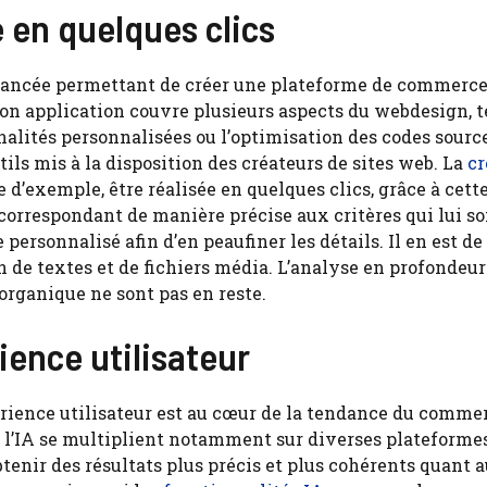
en quelques clics
n avancée permettant de créer une plateforme de commerc
on application couvre plusieurs aspects du webdesign, t
nalités personnalisées ou l’optimisation des codes sourc
tils mis à la disposition des créateurs de sites web. La
cr
re d’exemple, être réalisée en quelques clics, grâce à cett
 correspondant de manière précise aux critères qui lui s
e personnalisé afin d’en peaufiner les détails. Il en est 
n de textes et de fichiers média. L’analyse en profondeur
organique ne sont pas en reste.
ience utilisateur
xpérience utilisateur est au cœur de la tendance du comme
r l’IA se multiplient notamment sur diverses plateforme
btenir des résultats plus précis et plus cohérents quant 