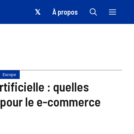
𝕏
À propos
Europe
tificielle : quelles
 pour le e-commerce