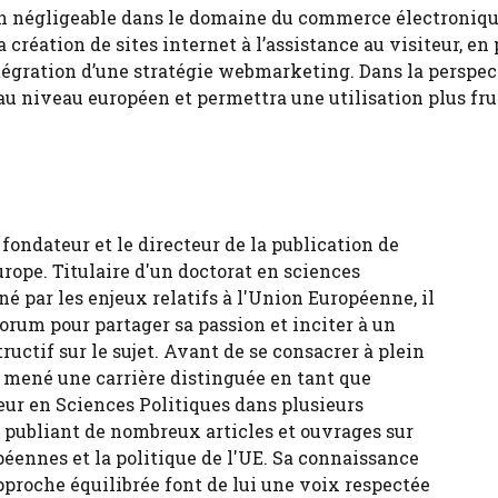
 non négligeable dans le domaine du commerce électroniqu
 création de sites internet à l’assistance au visiteur, en
tégration d’une stratégie webmarketing. Dans la perspec
 au niveau européen et permettra une utilisation plus fr
fondateur et le directeur de la publication de
urope. Titulaire d'un doctorat en sciences
né par les enjeux relatifs à l'Union Européenne, il
forum pour partager sa passion et inciter à un
tructif sur le sujet. Avant de se consacrer à plein
 a mené une carrière distinguée en tant que
eur en Sciences Politiques dans plusieurs
, publiant de nombreux articles et ouvrages sur
péennes et la politique de l'UE. Sa connaissance
pproche équilibrée font de lui une voix respectée