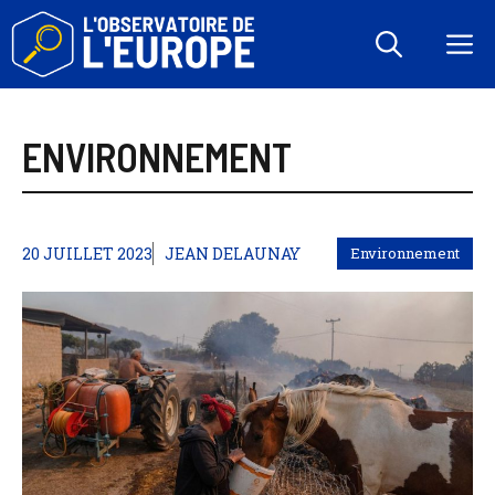
Aller
au
M
contenu
ENVIRONNEMENT
20 JUILLET 2023
JEAN DELAUNAY
Environnement