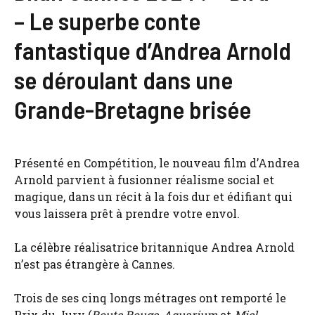
– Le superbe conte
fantastique d’Andrea Arnold
se déroulant dans une
Grande-Bretagne brisée
Présenté en Compétition, le nouveau film d’Andrea
Arnold parvient à fusionner réalisme social et
magique, dans un récit à la fois dur et édifiant qui
vous laissera prêt à prendre votre envol.
La célèbre réalisatrice britannique Andrea Arnold
n’est pas étrangère à Cannes.
Trois de ses cinq longs métrages ont remporté le
Prix du Jury (
Route Rouge
,
Aquarium
et
Miel