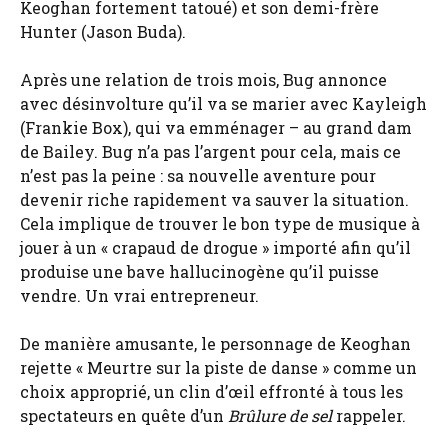
Keoghan fortement tatoué) et son demi-frère
Hunter (Jason Buda).
Après une relation de trois mois, Bug annonce
avec désinvolture qu’il va se marier avec Kayleigh
(Frankie Box), qui va emménager – au grand dam
de Bailey. Bug n’a pas l’argent pour cela, mais ce
n’est pas la peine : sa nouvelle aventure pour
devenir riche rapidement va sauver la situation.
Cela implique de trouver le bon type de musique à
jouer à un « crapaud de drogue » importé afin qu’il
produise une bave hallucinogène qu’il puisse
vendre. Un vrai entrepreneur.
De manière amusante, le personnage de Keoghan
rejette « Meurtre sur la piste de danse » comme un
choix approprié, un clin d’œil effronté à tous les
spectateurs en quête d’un
Brûlure de sel
rappeler.