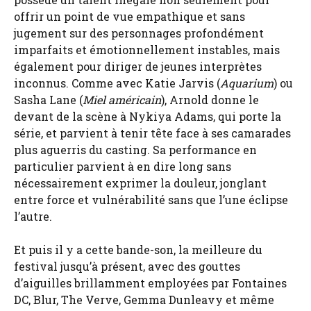
offrir un point de vue empathique et sans
jugement sur des personnages profondément
imparfaits et émotionnellement instables, mais
également pour diriger de jeunes interprètes
inconnus. Comme avec Katie Jarvis (
Aquarium
) ou
Sasha Lane (
Miel américain
), Arnold donne le
devant de la scène à Nykiya Adams, qui porte la
série, et parvient à tenir tête face à ses camarades
plus aguerris du casting. Sa performance en
particulier parvient à en dire long sans
nécessairement exprimer la douleur, jonglant
entre force et vulnérabilité sans que l’une éclipse
l’autre.
Et puis il y a cette bande-son, la meilleure du
festival jusqu’à présent, avec des gouttes
d’aiguilles brillamment employées par Fontaines
DC, Blur, The Verve, Gemma Dunleavy et même