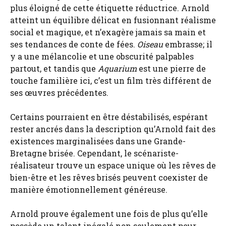
plus éloigné de cette étiquette réductrice. Arnold
atteint un équilibre délicat en fusionnant réalisme
social et magique, et n’exagère jamais sa main et
ses tendances de conte de fées.
Oiseau
embrasse; il
y a une mélancolie et une obscurité palpables
partout, et tandis que
Aquarium
est une pierre de
touche familière ici, c’est un film très différent de
ses œuvres précédentes.
Certains pourraient en être déstabilisés, espérant
rester ancrés dans la description qu’Arnold fait des
existences marginalisées dans une Grande-
Bretagne brisée. Cependant, le scénariste-
réalisateur trouve un espace unique où les rêves de
bien-être et les rêves brisés peuvent coexister de
manière émotionnellement généreuse.
Arnold prouve également une fois de plus qu’elle
possède un talent inégalé non seulement pour