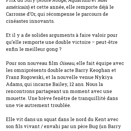
américain
) et cette année, elle remporte déjà le
Carrosse d’Or, qui récompense le parcours de
cinéastes innovants.
Et il y a de solides arguments à faire valoir pour
qu’elle remporte une double victoire – peut-être
enfin le meilleur gong ?
Pour son nouveau film
Oiseau
, elle fait équipe avec
les omniprésents double acte Barry Keoghan et
Franz Rogowski, et la nouvelle venue Nykiya
Adams, qui incarne Bailey, 12 ans. Nous la
rencontrons partageant un moment avec une
mouette. Une brève fenêtre de tranquillité dans
une vie autrement troublée.
Elle vit dans un squat dans le nord du Kent avec
son fils vivant / envahi par un père Bug (un Barry