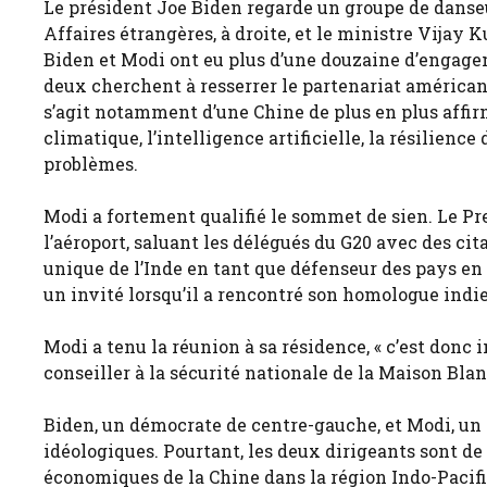
Le président Joe Biden regarde un groupe de danseu
Affaires étrangères, à droite, et le ministre Vijay 
Biden et Modi ont eu plus d’une douzaine d’engage
deux cherchent à resserrer le partenariat américa
s’agit notamment d’une Chine de plus en plus aff
climatique, l’intelligence artificielle, la résilien
problèmes.
Modi a fortement qualifié le sommet de sien. Le Pre
l’aéroport, saluant les délégués du G20 avec des cit
unique de l’Inde en tant que défenseur des pays e
un invité lorsqu’il a rencontré son homologue indi
Modi a tenu la réunion à sa résidence, « c’est donc i
conseiller à la sécurité nationale de la Maison Blan
Biden, un démocrate de centre-gauche, et Modi, un
idéologiques. Pourtant, les deux dirigeants sont d
économiques de la Chine dans la région Indo-Pacif