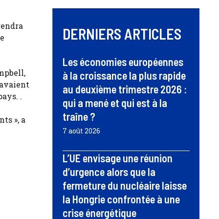
rendra
DERNIERS ARTICLES
ne
Les économies européennes
mpbell,
à la croissance la plus rapide
 avaient
au deuxième trimestre 2026 :
ays. .
qui a mené et qui est à la
traîne ?
ts », a
7 août 2026
L’UE envisage une réunion
d’urgence alors que la
fermeture du nucléaire laisse
la Hongrie confrontée à une
crise énergétique