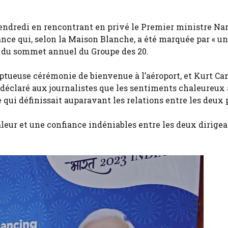
vendredi en rencontrant en privé le Premier ministre Na
ance qui, selon la Maison Blanche, a été marquée par « u
e du sommet annuel du Groupe des 20.
tueuse cérémonie de bienvenue à l’aéroport, et Kurt Ca
e déclaré aux journalistes que les sentiments chaleureux
qui définissait auparavant les relations entre les deux p
haleur et une confiance indéniables entre les deux dirigean