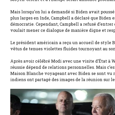
Mais lorsqu’on lui a demandé si Biden avait poussé 
plus larges en Inde, Campbell a déclaré que Biden ess
démocratie. Cependant, Campbell a refusé d’entrer d
voulait mener ce dialogue de manière digne et resp
Le président américain a reçu un accueil de style B
vêtus de tenues violettes fluides tournoyant au so
Après avoir célébré Modi avec une visite d’État à 
réussie dépend de relations personnelles. Mais c’es
Maison Blanche voyageant avec Biden se sont vu ref
indiens ont partagé des images de la réunion sur le