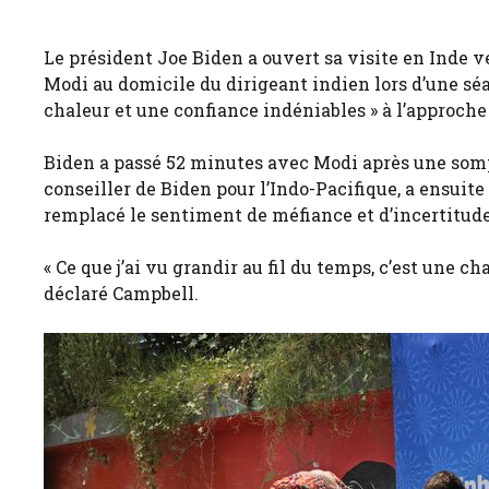
Le président Joe Biden a ouvert sa visite en Inde 
Modi au domicile du dirigeant indien lors d’une sé
chaleur et une confiance indéniables » à l’approch
Biden a passé 52 minutes avec Modi après une somp
conseiller de Biden pour l’Indo-Pacifique, a ensuit
remplacé le sentiment de méfiance et d’incertitude 
« Ce que j’ai vu grandir au fil du temps, c’est une c
déclaré Campbell.