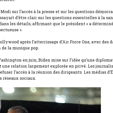
Modi sur l’accès à la presse et sur les questions démocr
ayait d’être clair sur les questions essentielles à la san
ans les détails, affirmant que le président « a déterminé
ectueuse ».
ollywood après l’atterrissage d’Air Force One, avec des 
n de la musique pop.
Washington en juin, Biden mise sur l’idée qu’une diploma
t une relation largement explorée en privé. Les journalis
user l’accès à la réunion des dirigeants. Les médias d’É
s réseaux sociaux.