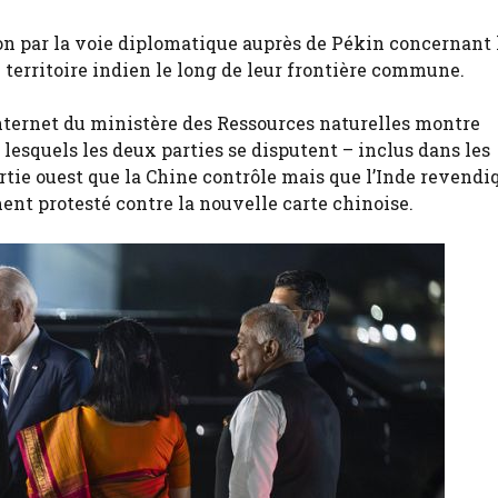
tion par la voie diplomatique auprès de Pékin concernant 
 territoire indien le long de leur frontière commune.
 Internet du ministère des Ressources naturelles montre
lesquels les deux parties se disputent – inclus dans les
artie ouest que la Chine contrôle mais que l’Inde revendi
ment protesté contre la nouvelle carte chinoise.