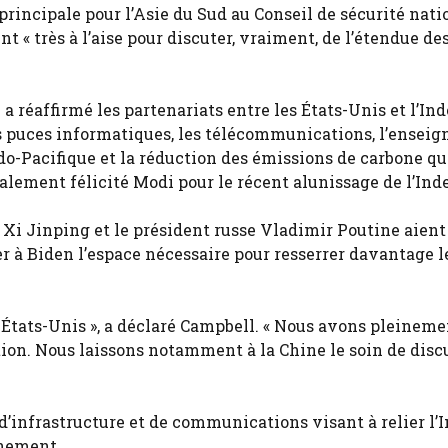
principale pour l’Asie du Sud au Conseil de sécurité nati
t « très à l’aise pour discuter, vraiment, de l’étendue de
réaffirmé les partenariats entre les États-Unis et l’Ind
s puces informatiques, les télécommunications, l’ensei
ndo-Pacifique et la réduction des émissions de carbone qu
ement félicité Modi pour le récent alunissage de l’Inde
 Xi Jinping et le président russe Vladimir Poutine aient
r à Biden l’espace nécessaire pour resserrer davantage l
es États-Unis », a déclaré Campbell. « Nous avons pleinem
ation. Nous laissons notamment à la Chine le soin de disc
’infrastructure et de communications visant à relier l’
inement.