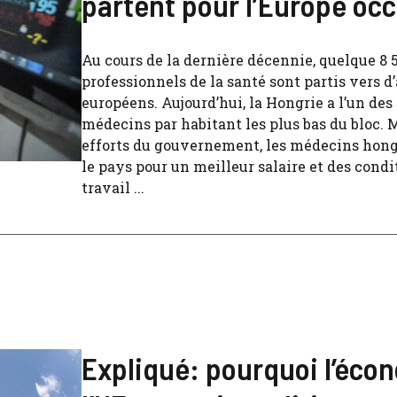
partent pour l’Europe oc
Au cours de la dernière décennie, quelque 8 
professionnels de la santé sont partis vers d
européens. Aujourd’hui, la Hongrie a l’un des 
médecins par habitant les plus bas du bloc. 
efforts du gouvernement, les médecins hong
le pays pour un meilleur salaire et des condi
travail ...
Expliqué: pourquoi l’éco