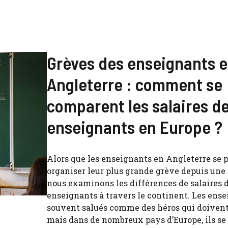
Grèves des enseignants 
Angleterre : comment se
comparent les salaires d
enseignants en Europe ?
Alors que les enseignants en Angleterre se 
organiser leur plus grande grève depuis une
nous examinons les différences de salaires 
enseignants à travers le continent. Les ens
souvent salués comme des héros qui doivent 
mais dans de nombreux pays d’Europe, ils se