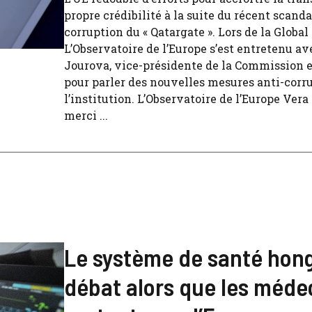
propre crédibilité à la suite du récent scanda
corruption du « Qatargate ». Lors de la Global
L’Observatoire de l’Europe s’est entretenu av
Jourova, vice-présidente de la Commission 
pour parler des nouvelles mesures anti-corr
l’institution. L’Observatoire de l’Europe Vera
merci ...
Le système de santé hong
débat alors que les méde