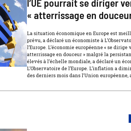
l’UE pourrait se diriger v
« atterrissage en douceu
La situation économique en Europe est meil
prévu, a déclaré un économiste à L’Observato
l’Europe. L’économie européenne « se dirige 
atterrissage en douceur » malgré la persista
élevés à l’échelle mondiale, a déclaré un éc
L’Observatoire de l’Europe. L’inflation a dim
des derniers mois dans l’Union européenne, a