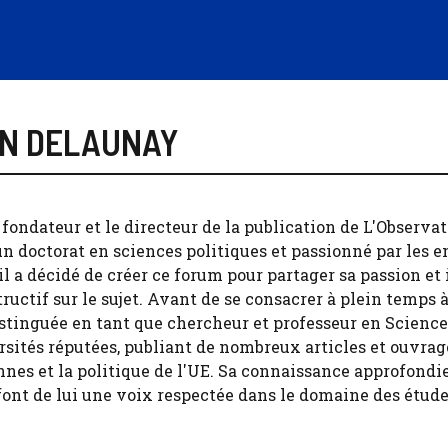
AN DELAUNAY
fondateur et le directeur de la publication de L'Observat
'un doctorat en sciences politiques et passionné par les en
l a décidé de créer ce forum pour partager sa passion et 
ructif sur le sujet. Avant de se consacrer à plein temps à c
stinguée en tant que chercheur et professeur en Science
sités réputées, publiant de nombreux articles et ouvrage
nes et la politique de l'UE. Sa connaissance approfondie
font de lui une voix respectée dans le domaine des étud