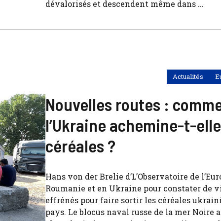
dévalorisés et descendent même dans ...
Actualités
E
Nouvelles routes : comm
l’Ukraine achemine-t-elle
céréales ?
Hans von der Brelie d’L’Observatoire de l’Eur
Roumanie et en Ukraine pour constater de vi
effrénés pour faire sortir les céréales ukrai
pays. Le blocus naval russe de la mer Noire 