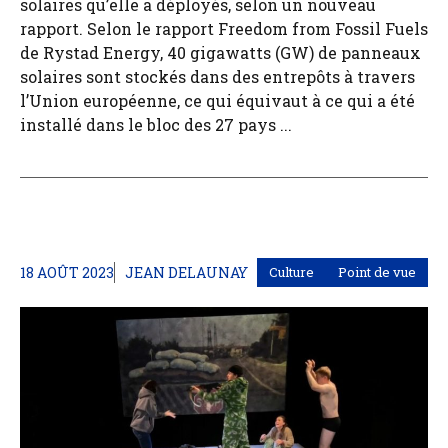
solaires qu’elle a déployés, selon un nouveau
rapport. Selon le rapport Freedom from Fossil Fuels
de Rystad Energy, 40 gigawatts (GW) de panneaux
solaires sont stockés dans des entrepôts à travers
l’Union européenne, ce qui équivaut à ce qui a été
installé dans le bloc des 27 pays ...
18 AOÛT 2023
JEAN DELAUNAY
Culture
Point de vue