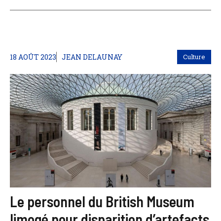
18 AOÛT 2023
JEAN DELAUNAY
Culture
Le personnel du British Museum
limogé pour disparition d’artefacts