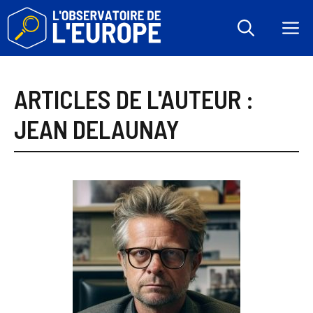
Aller
au
M
contenu
ARTICLES DE L'AUTEUR :
JEAN DELAUNAY