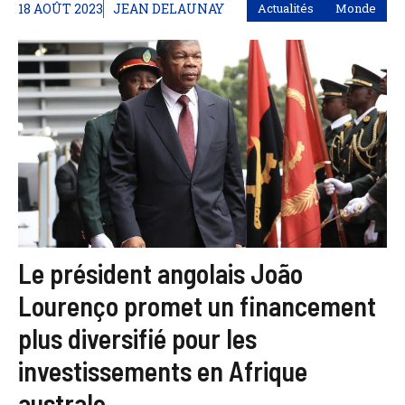
18 AOÛT 2023
JEAN DELAUNAY
Actualités
Monde
Le président angolais João
Lourenço promet un financement
plus diversifié pour les
investissements en Afrique
australe