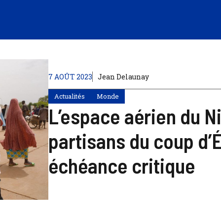
7 AOÛT 2023
Jean Delaunay
Actualités
Monde
L’espace aérien du Ni
partisans du coup d’É
échéance critique