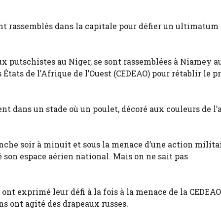
ont rassemblés dans la capitale pour défier un ultimatum
ux putschistes au Niger, se sont rassemblées à Niamey a
ats de l’Afrique de l’Ouest (CEDEAO) pour rétablir le p
nt dans un stade où un poulet, décoré aux couleurs de l’
nche soir à minuit et sous la menace d’une action militai
é son espace aérien national. Mais on ne sait pas
ont exprimé leur défi à la fois à la menace de la CEDEAO 
ns ont agité des drapeaux russes.