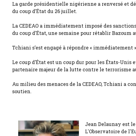
La garde présidentielle nigérienne a renversé et
du coup d’État du 26 juillet.
La CEDEAO a immédiatement imposé des sanctions 
du coup d’État, une semaine pour rétablir Bazoum au
Tchiani s’est engagé à répondre « immédiatement »
Le coup d’État est un coup dur pour les États-Unis e
partenaire majeur de la lutte contre le terrorisme a
Au milieu des menaces de la CEDEAO, Tchiani a con
soutien.
Jean Delaunay est le 
L'Observatoire de l'E