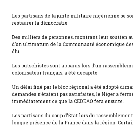
Les partisans de la junte militaire nigérienne se s
restaurer la démocratie.
Des milliers de personnes, montrant leur soutien a
d’un ultimatum de la Communauté économique des Ét
élu.
Les putschistes sont apparus lors d’un rassembleme
colonisateur français, a été décapité.
Un délai fixé par le bloc régional a été adopté dima
demandes n’étaient pas satisfaites, le Niger a ferm
immédiatement ce que la CEDEAO fera ensuite.
Les partisans du coup d’État lors du rassemblement 
longue présence de la France dans la région. Certai