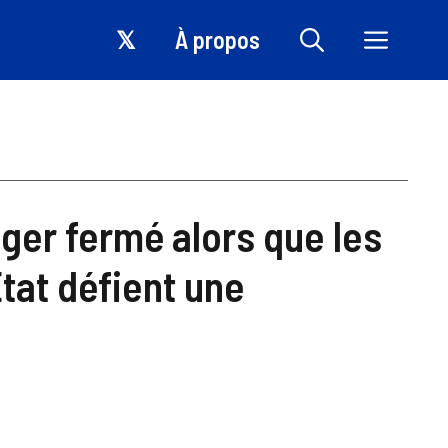
𝕏
À propos
ger fermé alors que les
tat défient une