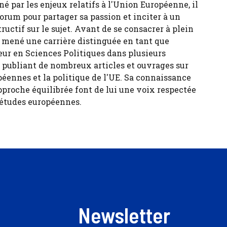
né par les enjeux relatifs à l'Union Européenne, il
forum pour partager sa passion et inciter à un
tructif sur le sujet. Avant de se consacrer à plein
 a mené une carrière distinguée en tant que
eur en Sciences Politiques dans plusieurs
, publiant de nombreux articles et ouvrages sur
péennes et la politique de l'UE. Sa connaissance
pproche équilibrée font de lui une voix respectée
 études européennes.
Newsletter