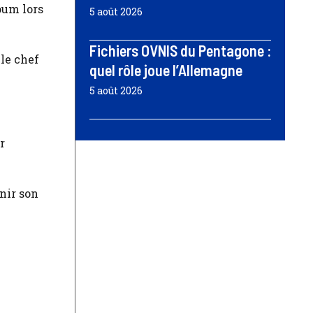
oum lors
5 août 2026
Fichiers OVNIS du Pentagone :
le chef
quel rôle joue l’Allemagne
5 août 2026
r
nir son