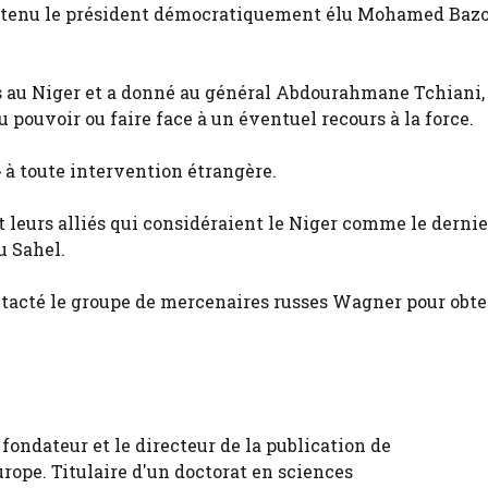
 détenu le président démocratiquement élu Mohamed Baz
au Niger et a donné au général Abdourahmane Tchiani, 
 pouvoir ou faire face à un éventuel recours à la force.
 à toute intervention étrangère.
t leurs alliés qui considéraient le Niger comme le dernie
u Sahel.
tacté le groupe de mercenaires russes Wagner pour obte
fondateur et le directeur de la publication de
urope. Titulaire d'un doctorat en sciences