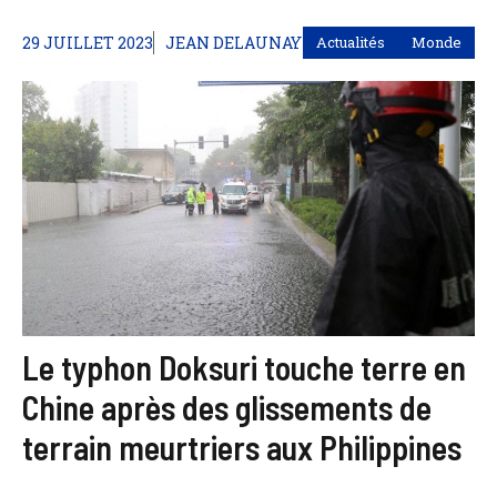
29 JUILLET 2023
JEAN DELAUNAY
Actualités
Monde
Le typhon Doksuri touche terre en
Chine après des glissements de
terrain meurtriers aux Philippines