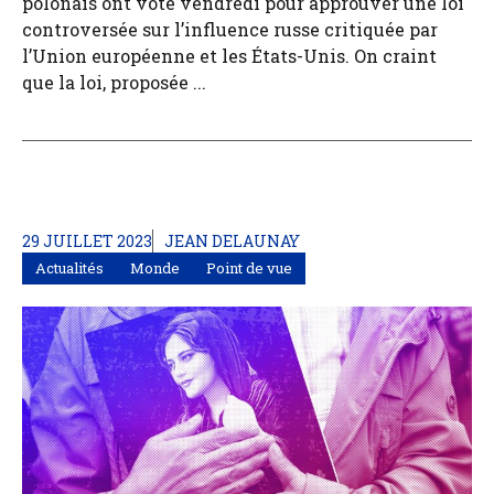
polonais ont voté vendredi pour approuver une loi
controversée sur l’influence russe critiquée par
l’Union européenne et les États-Unis. On craint
que la loi, proposée ...
29 JUILLET 2023
JEAN DELAUNAY
Actualités
Monde
Point de vue