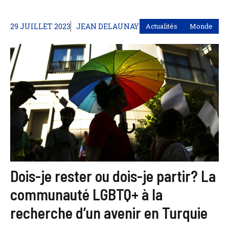
29 JUILLET 2023
JEAN DELAUNAY
Actualités
Monde
Dois-je rester ou dois-je partir? La
communauté LGBTQ+ à la
recherche d’un avenir en Turquie