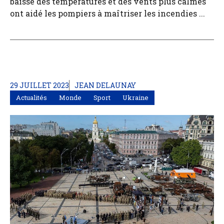
baisse des températures et des vents plus calmes
ont aidé les pompiers à maîtriser les incendies ...
29 JUILLET 2023
JEAN DELAUNAY
Actualités
Monde
Sport
Ukraine