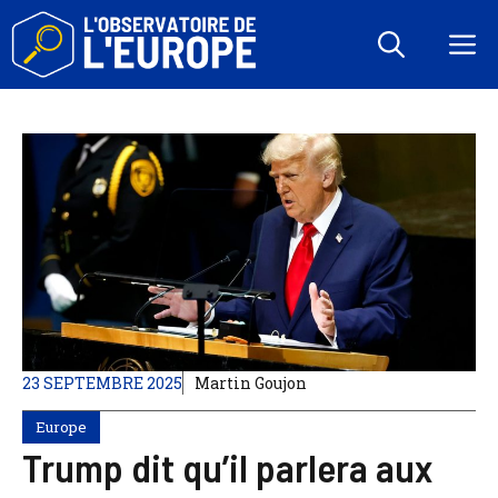
Aller
au
M
contenu
23 SEPTEMBRE 2025
Martin Goujon
Europe
Trump dit qu’il parlera aux