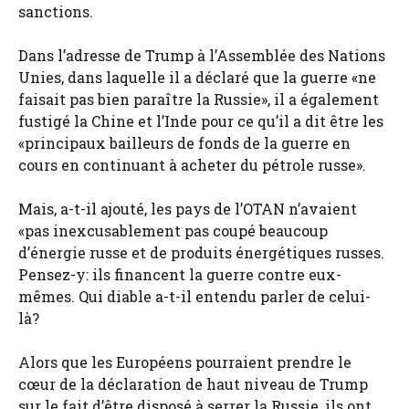
sanctions.
Dans l’adresse de Trump à l’Assemblée des Nations
Unies, dans laquelle il a déclaré que la guerre «ne
faisait pas bien paraître la Russie», il a également
fustigé la Chine et l’Inde pour ce qu’il a dit être les
«principaux bailleurs de fonds de la guerre en
cours en continuant à acheter du pétrole russe».
Mais, a-t-il ajouté, les pays de l’OTAN n’avaient
«pas inexcusablement pas coupé beaucoup
d’énergie russe et de produits énergétiques russes.
Pensez-y: ils financent la guerre contre eux-
mêmes. Qui diable a-t-il entendu parler de celui-
là?
Alors que les Européens pourraient prendre le
cœur de la déclaration de haut niveau de Trump
sur le fait d’être disposé à serrer la Russie, ils ont