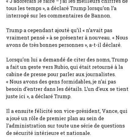
« J’adorerais le faire – j’ai les meilleurs chiffres de
tous les temps », a déclaré Trump lorsqu’on l’a
interrogé sur les commentaires de Bannon.
Trump a cependant ajouté qu’il « n’avait pas
vraiment pensé » à se présenter à nouveau. « Nous
avons de très bonnes personnes », a-t-il déclaré.
Lorsqu’on lui a demandé de citer des noms, Trump
a fait un geste vers Rubio, qui était retourné à la
cabine de presse pour parler aux journalistes.
« Nous avons des gens formidables, je n’ai pas
besoin d’entrer dans les détails. L’un d’eux se tient
juste ici », a déclaré Trump.
Il a ensuite félicité son vice-président, Vance, qui
a joué un rôle de premier plan au sein de
l’administration sur toute une série de questions
de sécurité intérieure et nationale.