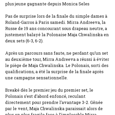
plus jeune gagnante depuis Monica Seles
Pas de surprise lors de la finale du simple dames à
Roland-Garros à Paris samedi. Mirra Andreeva, la
Russe de 19 ans concourant sous drapeau neutre, a
justement balayé la Polonaise Maja Chwalinska en
deux sets (6-3, 6-2).
Après un parcours sans faute, ne perdant qu’un set
au deuxième tour, Mirra Andreeva a réussi à éviter
le piège de Maja Chwalinska. Le Polonais, sorti des
qualifications, a été la surprise de la finale après
une campagne sensationnelle.
Breaké dès le premier jeu du premier set, le
Polonais s’est d’abord enfoncé, reculant
directement pour prendre l’avantage 3-2. Gênée
par le vent, Maja Chwalinska paraissait alors de
plus en plus fragile face à l’implacable Mirra