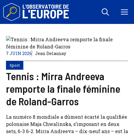
Aller
au
M
contenu
7 JUIN 2026
Jean Delaunay
Sport
Tennis : Mirra Andreeva
remporte la finale féminine
de Roland-Garros
La numéro 8 mondiale a dûment écarté la qualifiée
polonaise Maja Chwalinska, s’imposant en deux
sets, 6-3 6-2. Mirra Andreeva – dix-neuf ans – est la