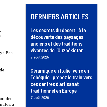
DERNIERS ARTICLES
Les secrets du désert : à la
,
à
découverte des paysages
anciens et des traditions
vivantes de l’Ouzbékistan
ays-Bas
7 août 2026
 de
Céramique en Italie, verre en
Tchéquie : prenez le train vers
ces centres d’artisanat
traditionnel en Europe
7 août 2026
emandes
nulés, a