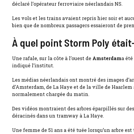
déclaré l’opérateur ferroviaire néerlandais NS.
Les vols et les trains avaient repris hier soir et a
bien que de nombreux passagers essaieront de pren
À quel point Storm Poly était
Une rafale, sur la côte à l’ouest de
Amsterdam
a été
indiqué l’institut.
Les médias néerlandais ont montré des images d’ar
d’Amsterdam, de La Haye et de la ville de Haarlem 
normalement chargée du matin.
Des vidéos montraient des arbres éparpillés sur de
déracinés dans un tramway à La Haye.
Une femme de 51 ans a été tuée lorsqu’un arbre est 