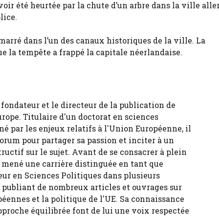
oir été heurtée par la chute d’un arbre dans la ville al
lice.
arré dans l’un des canaux historiques de la ville. La
 la tempête a frappé la capitale néerlandaise.
fondateur et le directeur de la publication de
urope. Titulaire d'un doctorat en sciences
né par les enjeux relatifs à l'Union Européenne, il
forum pour partager sa passion et inciter à un
tructif sur le sujet. Avant de se consacrer à plein
 a mené une carrière distinguée en tant que
eur en Sciences Politiques dans plusieurs
, publiant de nombreux articles et ouvrages sur
péennes et la politique de l'UE. Sa connaissance
pproche équilibrée font de lui une voix respectée