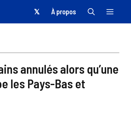
𝕏
À propos
rains annulés alors qu’une
e les Pays-Bas et