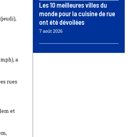
Les 10 meilleures villes du
monde pour la cuisine de rue
jeudi),
ont été dévoilées
7 août 2026
 mph), a
es rues
rlem et
em,