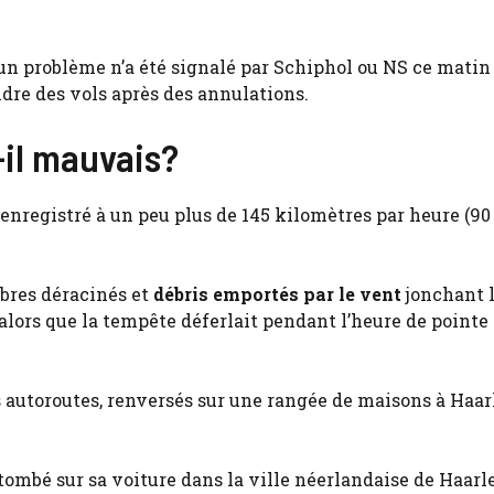
ucun problème n’a été signalé par Schiphol ou NS ce matin (
dre des vols après des annulations.
-il mauvais?
 enregistré à un peu plus de 145 kilomètres par heure (90
bres déracinés et
débris emportés par le vent
jonchant l
alors que la tempête déferlait pendant l’heure de pointe
s autoroutes, renversés sur une rangée de maisons à Haa
tombé sur sa voiture dans la ville néerlandaise de Haarl