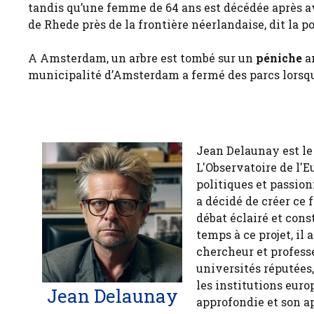
tandis qu’une femme de 64 ans est décédée après av
de Rhede près de la frontière néerlandaise, dit la po
A Amsterdam, un arbre est tombé sur un
péniche
am
municipalité d’Amsterdam a fermé des parcs lorsque
Jean Delaunay est le 
L'Observatoire de l'E
politiques et passion
a décidé de créer ce 
débat éclairé et cons
temps à ce projet, il
chercheur et profess
universités réputées
les institutions euro
Jean Delaunay
approfondie et son a