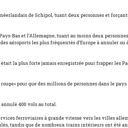
 néerlandais de Schipol, tuant deux personnes et forçant
 Pays-Bas et l’Allemagne, tuant au moins deux personnes
 des aéroports les plus fréquentés d’Europe à annuler ou 
tait la plus forte jamais enregistrée pour frapper les P
 rouge» pour que des millions de personnes dans le pays
 annulé 400 vols au total.
rvices ferroviaires à grande vitesse vers les villes all
és, tandis que de nombreux trains intérieurs ont été an