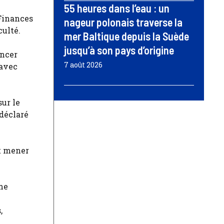
55 heures dans l’eau : un
 Finances
nageur polonais traverse la
culté.
mer Baltique depuis la Suède
jusqu’à son pays d’origine
ancer
7 août 2026
 avec
ur le
 déclaré
t mener
me
,