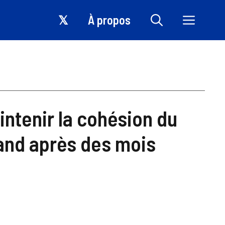
𝕏
À propos
intenir la cohésion du
nd après des mois