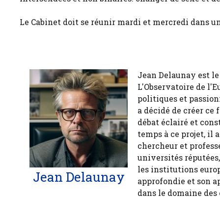
Le Cabinet doit se réunir mardi et mercredi dans u
Jean Delaunay est le 
L'Observatoire de l'E
politiques et passion
a décidé de créer ce 
débat éclairé et cons
temps à ce projet, il
chercheur et profess
universités réputées
les institutions euro
Jean Delaunay
approfondie et son a
dans le domaine des