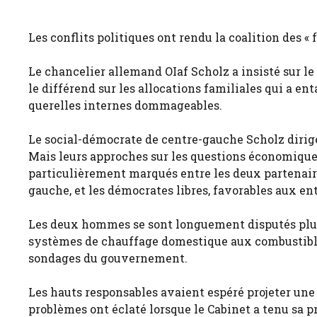
Les conflits politiques ont rendu la coalition des «
Le chancelier allemand OIaf Scholz a insisté sur l
le différend sur les allocations familiales qui a en
querelles internes dommageables.
Le social-démocrate de centre-gauche Scholz dirige
Mais leurs approches sur les questions économiques
particulièrement marqués entre les deux partenaires
gauche, et les démocrates libres, favorables aux ent
Les deux hommes se sont longuement disputés plus t
systèmes de chauffage domestique aux combustibles f
sondages du gouvernement.
Les hauts responsables avaient espéré projeter une
problèmes ont éclaté lorsque le Cabinet a tenu sa p