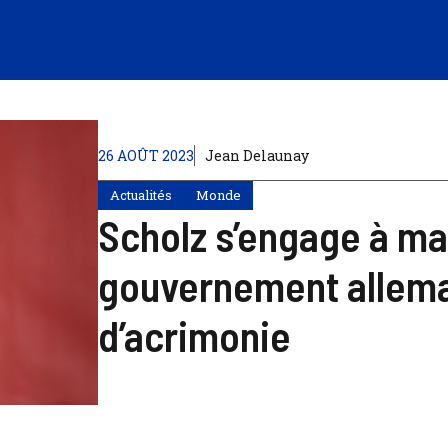
26 AOÛT 2023
Jean Delaunay
Actualités
Monde
Scholz s’engage à ma
gouvernement allema
d’acrimonie