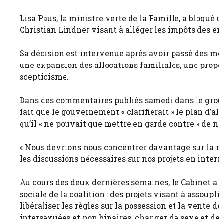
Lisa Paus, la ministre verte de la Famille, a bloqu
Christian Lindner visant à alléger les impôts des e
Sa décision est intervenue après avoir passé des mo
une expansion des allocations familiales, une pro
scepticisme.
Dans des commentaires publiés samedi dans le grou
fait que le gouvernement « clarifierait » le plan d’a
qu’il « ne pouvait que mettre en garde contre » de
« Nous devrions nous concentrer davantage sur la 
les discussions nécessaires sur nos projets en intern
Au cours des deux dernières semaines, le Cabinet
sociale de la coalition : des projets visant à assoup
libéraliser les règles sur la possession et la vente 
intersexuées et non binaires. changer de sexe et de 