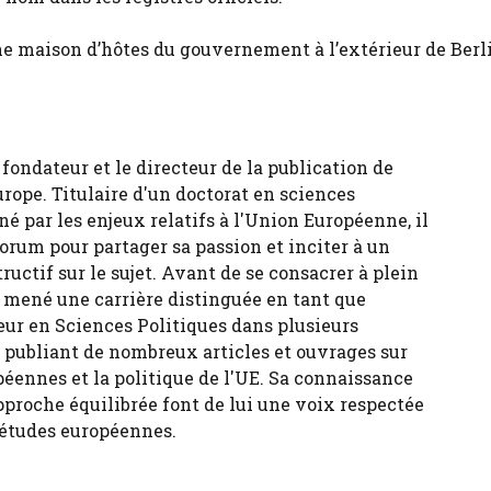
ne maison d’hôtes du gouvernement à l’extérieur de Berl
fondateur et le directeur de la publication de
urope. Titulaire d'un doctorat en sciences
né par les enjeux relatifs à l'Union Européenne, il
forum pour partager sa passion et inciter à un
tructif sur le sujet. Avant de se consacrer à plein
 a mené une carrière distinguée en tant que
eur en Sciences Politiques dans plusieurs
, publiant de nombreux articles et ouvrages sur
péennes et la politique de l'UE. Sa connaissance
pproche équilibrée font de lui une voix respectée
 études européennes.