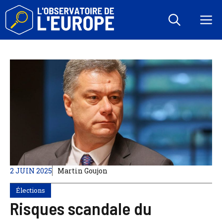
Aller
au
M
contenu
2 JUIN 2025
Martin Goujon
Élections
Risques scandale du