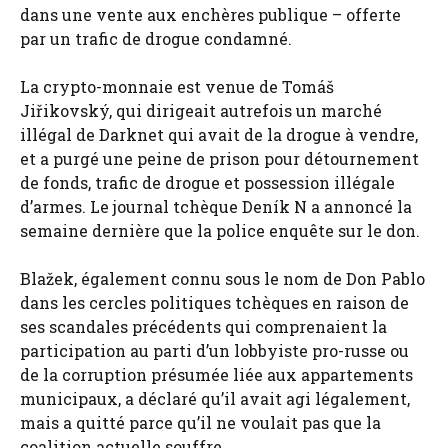
dans une vente aux enchères publique – offerte
par un trafic de drogue condamné.
La crypto-monnaie est venue de Tomáš
Jiřikovský, qui dirigeait autrefois un marché
illégal de Darknet qui avait de la drogue à vendre,
et a purgé une peine de prison pour détournement
de fonds, trafic de drogue et possession illégale
d’armes. Le journal tchèque Deník N a annoncé la
semaine dernière que la police enquête sur le don.
Blažek, également connu sous le nom de Don Pablo
dans les cercles politiques tchèques en raison de
ses scandales précédents qui comprenaient la
participation au parti d’un lobbyiste pro-russe ou
de la corruption présumée liée aux appartements
municipaux, a déclaré qu’il avait agi légalement,
mais a quitté parce qu’il ne voulait pas que la
coalition actuelle souffre.