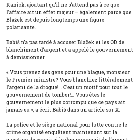
Kaniok, ajoutant qu’il ne s’attend pas à ce que
l’affaire ait un effet majeur – également parce que
Blažek est depuis longtemps une figure
polarisante.
Babiš n’a pas tardé à accuser Blažek et les OD de
blanchiment d’argent et a appelé le gouvernement
à démissionner.
« Vous prenez des gens pour une blague, monsieur
le Premier ministre? Vous blanchiez littéralement
l’argent de la drogue!… C’est un motif pour tout le
gouvernement de tomber!… Vous êtes le
gouvernement le plus corrompu que ce pays ait
jamais eu », a écrit Babiš dans un article sur X.
La police et le siège national pour lutte contre le
crime organisé enquêtent maintenant sur la
question de savoir si le don provenait de l’argent