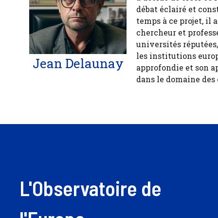
débat éclairé et cons
temps à ce projet, il
chercheur et profess
universités réputées
les institutions euro
Jean Delaunay
approfondie et son a
dans le domaine des
L'Observatoire de