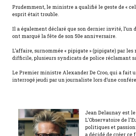
Prudemment, le ministre a qualifié le geste de « cel
esprit était trouble.
Il a également déclaré que son dernier invité, l’un d
ont marqué la fête de son 50e anniversaire.
L’affaire, surnommée « pipigate » (pipigate) par les
difficile, plusieurs syndicats de police réclamant 
Le Premier ministre Alexander De Croo, qui a fait u
interrogé jeudi par un journaliste lors d’une confér
Jean Delaunay est le 
L'Observatoire de l'E
politiques et passion
a décidé de créer ce 