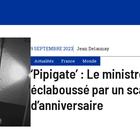
9 SEPTEMBRE 2023
Jean Delaunay
Actualités
France
Monde
‘Pipigate’ : Le minist
éclaboussé par un sc
d’anniversaire