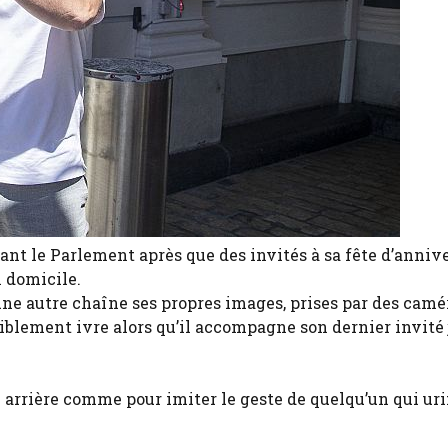
vant le Parlement après que des invités à sa fête d’anniv
n domicile.
une autre chaîne ses propres images, prises par des camé
siblement ivre alors qu’il accompagne son dernier invité 
 arrière comme pour imiter le geste de quelqu’un qui uri