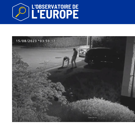
Aller
au
contenu