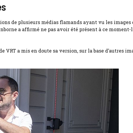
es
lations de plusieurs médias flamands ayant vu les images 
enborne a affirmé ne pas avoir été présent à ce moment-l
e VRT a mis en doute sa version, sur la base d’autres im