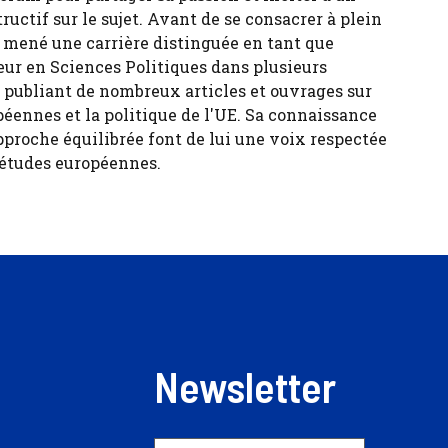
tructif sur le sujet. Avant de se consacrer à plein
 a mené une carrière distinguée en tant que
eur en Sciences Politiques dans plusieurs
, publiant de nombreux articles et ouvrages sur
péennes et la politique de l'UE. Sa connaissance
pproche équilibrée font de lui une voix respectée
 études européennes.
Newsletter