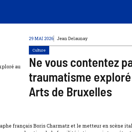
29 MAI 2026
Jean Delaunay
Culture
Ne vous contentez pas
traumatisme exploré 
Arts de Bruxelles
aphe français Boris Charmatz et le metteur en scène ita