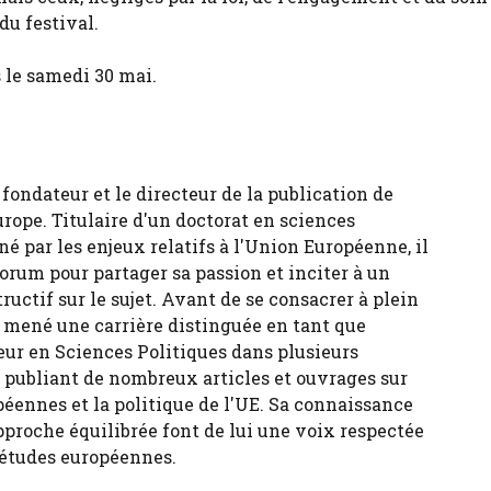
du festival.
 le samedi 30 mai.
fondateur et le directeur de la publication de
urope. Titulaire d'un doctorat en sciences
né par les enjeux relatifs à l'Union Européenne, il
forum pour partager sa passion et inciter à un
tructif sur le sujet. Avant de se consacrer à plein
 a mené une carrière distinguée en tant que
eur en Sciences Politiques dans plusieurs
, publiant de nombreux articles et ouvrages sur
péennes et la politique de l'UE. Sa connaissance
pproche équilibrée font de lui une voix respectée
 études européennes.