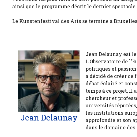
ainsi que le programme décrit le dernier spectacle 
Le Kunstenfestival des Arts se termine à Bruxelles
Jean Delaunay est le 
L'Observatoire de l'E
politiques et passion
a décidé de créer ce 
débat éclairé et cons
temps à ce projet, il
chercheur et profess
universités réputées
les institutions euro
Jean Delaunay
approfondie et son a
dans le domaine des