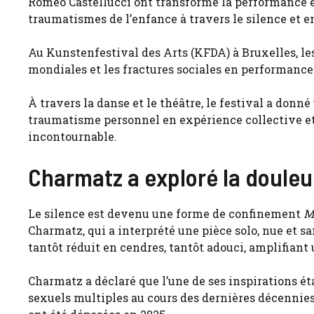
Romeo Castellucci ont transformé la performance en
traumatismes de l’enfance à travers le silence et 
Au Kunstenfestival des Arts (KFDA) à Bruxelles, le
mondiales et les fractures sociales en performanc
À travers la danse et le théâtre, le festival a don
traumatisme personnel en expérience collective et 
incontournable.
Charmatz a exploré la douleur
Le silence est devenu une forme de confinement
M
Charmatz, qui a interprété une pièce solo, nue et 
tantôt réduit en cendres, tantôt adouci, amplifiant
Charmatz a déclaré que l’une de ses inspirations ét
sexuels multiples au cours des dernières décennie