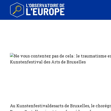
Aller
au
contenu
Au Kunstenfestivaldesarts de Bruxelles, le chorégr