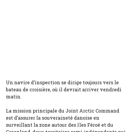
Un navire d’inspection se dirige toujours vers le
bateau de croisière, où il devrait arriver vendredi
matin.
La mission principale du Joint Arctic Command
est d’assurer la souveraineté danoise en
surveillant la zone autour des îles Féroé et du
Groenland, deux territoires semi-indépendants qui