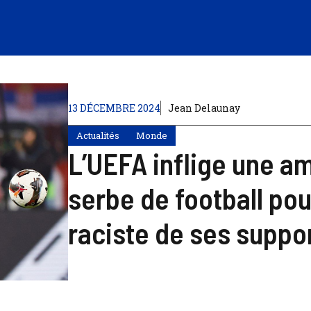
13 DÉCEMBRE 2024
Jean Delaunay
Actualités
Monde
L’UEFA inflige une am
serbe de football po
raciste de ses suppo