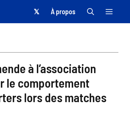
𝕏
À propos
ende à l’association
ur le comportement
rters lors des matches