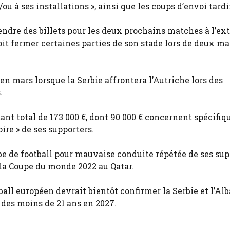
ou à ses installations », ainsi que les coups d’envoi tardi
vendre des billets pour les deux prochains matches à l’ex
it fermer certaines parties de son stade lors de deux ma
en mars lorsque la Serbie affrontera l’Autriche lors des
.
nt total de 173 000 €, dont 90 000 € concernent spécifi
ire » de ses supporters.
rbe de football pour mauvaise conduite répétée de ses sup
la Coupe du monde 2022 au Qatar.
ball européen devrait bientôt confirmer la Serbie et l’Al
es moins de 21 ans en 2027.