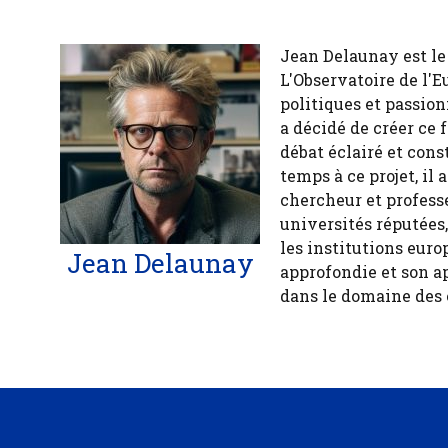
Jean Delaunay est le 
L'Observatoire de l'E
politiques et passion
a décidé de créer ce 
débat éclairé et cons
temps à ce projet, il
chercheur et profess
universités réputées
les institutions euro
Jean Delaunay
approfondie et son a
dans le domaine des