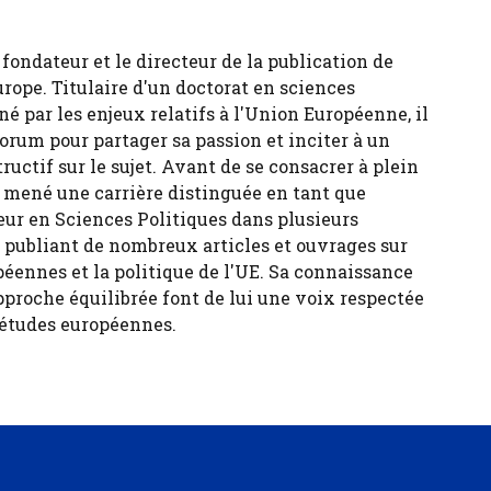
fondateur et le directeur de la publication de
urope. Titulaire d'un doctorat en sciences
né par les enjeux relatifs à l'Union Européenne, il
forum pour partager sa passion et inciter à un
tructif sur le sujet. Avant de se consacrer à plein
 a mené une carrière distinguée en tant que
eur en Sciences Politiques dans plusieurs
, publiant de nombreux articles et ouvrages sur
péennes et la politique de l'UE. Sa connaissance
pproche équilibrée font de lui une voix respectée
 études européennes.