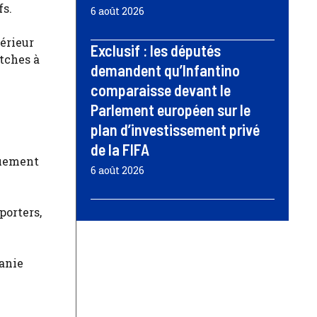
fs.
6 août 2026
térieur
Exclusif : les députés
tches à
demandent qu’Infantino
comparaisse devant le
Parlement européen sur le
plan d’investissement privé
de la FIFA
quement
6 août 2026
porters,
banie