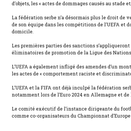
d’objets, les « actes de dommages causés au stade et/
La fédération serbe n’a désormais plus le droit de 
de son équipe dans les compétitions de l’UEFA et do
domicile.
Les premières parties des sanctions s’appliqueront 
éliminatoires de promotion de la Ligue des Nations
L’UEFA a également infligé des amendes d’un monta
les actes de « comportement raciste et discriminato
L’UEFA et la FIFA ont déjà inculpé la fédération se
notamment lors de l’Euro 2024 en Allemagne et de 
Le comité exécutif de l’instance dirigeante du foot
comme co-organisateurs du Championnat d’Europe d