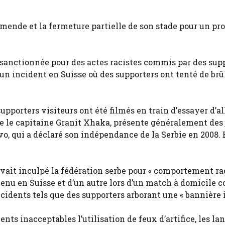
mende et la fermeture partielle de son stade pour un pr
t sanctionnée pour des actes racistes commis par des sup
un incident en Suisse où des supporters ont tenté de brû
upporters visiteurs ont été filmés en train d’essayer d’a
tie le capitaine Granit Xhaka, présente généralement des
vo, qui a déclaré son indépendance de la Serbie en 2008.
vait inculpé la fédération serbe pour « comportement ra
venu en Suisse et d’un autre lors d’un match à domicile c
cidents tels que des supporters arborant une « bannière il
ts inacceptables l’utilisation de feux d’artifice, les la