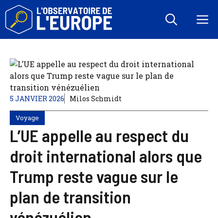
Aller
au
M
contenu
5 JANVIER 2026
Milos Schmidt
Voyage
L’UE appelle au respect du
droit international alors que
Trump reste vague sur le
plan de transition
vénézuélien