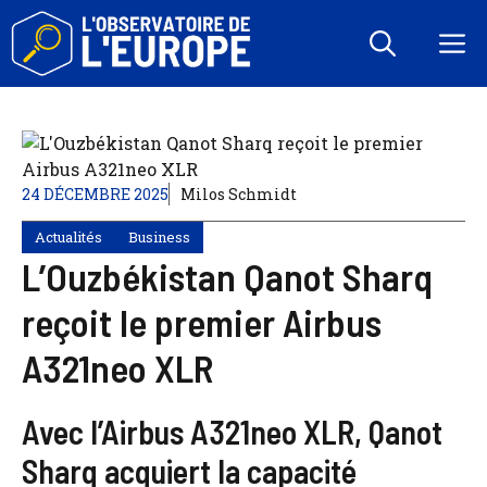
Aller
au
M
contenu
24 DÉCEMBRE 2025
Milos Schmidt
Actualités
Business
L’Ouzbékistan Qanot Sharq
reçoit le premier Airbus
A321neo XLR
Avec l’Airbus A321neo XLR, Qanot
Sharq acquiert la capacité