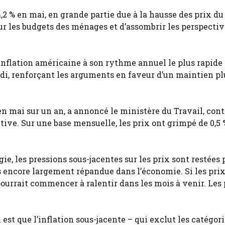
4,2 % en mai, en grande partie due à la hausse des prix du
ur les budgets des ménages et d’assombrir les perspectiv
’inflation américaine à son rythme annuel le plus rapide
edi, renforçant les arguments en faveur d’un maintien pl
 mai sur un an, a annoncé le ministère du Travail, cont
ive. Sur une base mensuelle, les prix ont grimpé de 0,5 
ie, les pressions sous-jacentes sur les prix sont restées 
as encore largement répandue dans l’économie. Si les pri
 pourrait commencer à ralentir dans les mois à venir. Les 
st que l’inflation sous-jacente – qui exclut les catégor