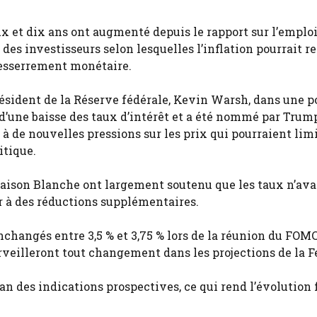
 et dix ans ont augmenté depuis le rapport sur l’emploi
 des investisseurs selon lesquelles l’inflation pourrait re
esserrement monétaire.
résident de la Réserve fédérale, Kevin Warsh, dans une p
 d’une baisse des taux d’intérêt et a été nommé par Trum
 de nouvelles pressions sur les prix qui pourraient limi
itique.
 Maison Blanche ont largement soutenu que les taux n’ava
r à des réductions supplémentaires.
nchangés entre 3,5 % et 3,75 % lors de la réunion du FOMC
rveilleront tout changement dans les projections de la F
n des indications prospectives, ce qui rend l’évolution 