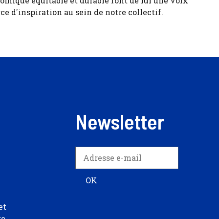
ique équitable et durable font de lui une voix
ce d'inspiration au sein de notre collectif.
Newsletter
et
re