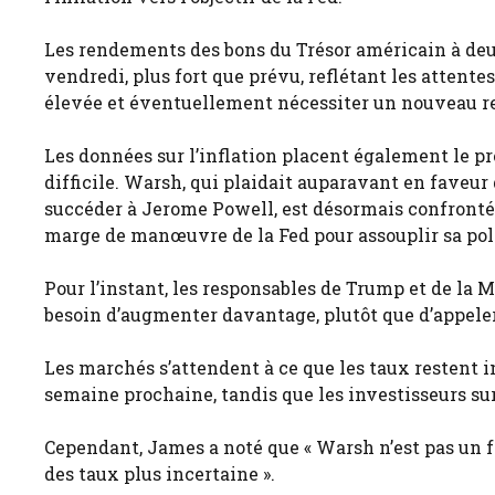
Les rendements des bons du Trésor américain à deux
vendredi, plus fort que prévu, reflétant les attentes
élevée et éventuellement nécessiter un nouveau r
Les données sur l’inflation placent également le p
difficile. Warsh, qui plaidait auparavant en faveur
succéder à Jerome Powell, est désormais confronté à
marge de manœuvre de la Fed pour assouplir sa pol
Pour l’instant, les responsables de Trump et de la
besoin d’augmenter davantage, plutôt que d’appele
Les marchés s’attendent à ce que les taux restent i
semaine prochaine, tandis que les investisseurs su
Cependant, James a noté que « Warsh n’est pas un fa
des taux plus incertaine ».