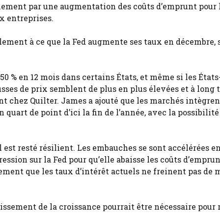
alement par une augmentation des coûts d’emprunt pour l
x entreprises.
llement à ce que la Fed augmente ses taux en décembre, 
 50 % en 12 mois dans certains États, et même si les États
usses de prix semblent de plus en plus élevées et à long 
t chez Quilter. James a ajouté que les marchés intègren
uart de point d’ici la fin de l’année, avec la possibilité
l est resté résilient. Les embauches se sont accélérées e
ression sur la Fed pour qu’elle abaisse les coûts d’emprun
ement que les taux d’intérêt actuels ne freinent pas de 
tissement de la croissance pourrait être nécessaire pour