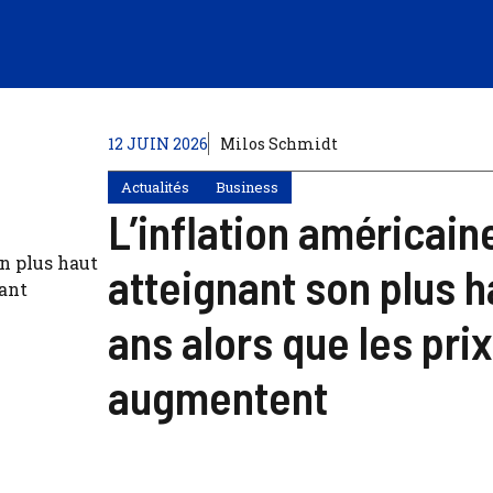
12 JUIN 2026
Milos Schmidt
Actualités
Business
L’inflation américain
atteignant son plus h
ans alors que les pri
augmentent