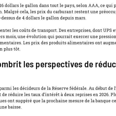
 dollars le gallon dans tout le pays, selon AAA, ce qui 
in. Malgré cela, les prix du carburant restent une préocc
dessus de 4 dollars le gallon depuis mars.
nter les coûts de transport. Des entreprises, dont UPS e
rs mois, une évolution qui pourrait exercer une pression
imentaires. Les prix des produits alimentaires ont augm
n plus tôt.
ombrit les perspectives de réduc
armi les décideurs de la Réserve fédérale. Au début de l
de réduire les taux d’intérêt à deux reprises en 2026. Pl
ues ont suggéré que la prochaine mesure de la banque c
une baisse.