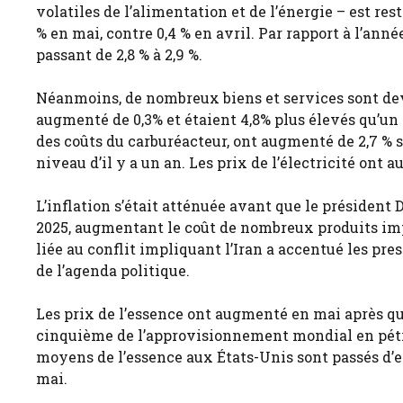
volatiles de l’alimentation et de l’énergie – est r
% en mai, contre 0,4 % en avril. Par rapport à l’ann
passant de 2,8 % à 2,9 %.
Néanmoins, de nombreux biens et services sont dev
augmenté de 0,3% et étaient 4,8% plus élevés qu’un a
des coûts du carburéacteur, ont augmenté de 2,7 % su
niveau d’il y a un an. Les prix de l’électricité ont 
L’inflation s’était atténuée avant que le président
2025, augmentant le coût de nombreux produits imp
liée au conflit impliquant l’Iran a accentué les pres
de l’agenda politique.
Les prix de l’essence ont augmenté en mai après que
cinquième de l’approvisionnement mondial en pétro
moyens de l’essence aux États-Unis sont passés d’env
mai.