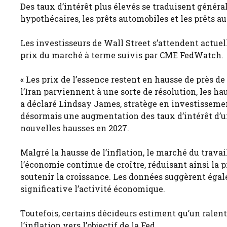
Des taux d’intérêt plus élevés se traduisent génér
hypothécaires, les prêts automobiles et les prêts au
Les investisseurs de Wall Street s’attendent actue
prix du marché à terme suivis par CME FedWatch.
« Les prix de l’essence restent en hausse de près de
l’Iran parviennent à une sorte de résolution, les ha
a déclaré Lindsay James, stratège en investissemen
désormais une augmentation des taux d’intérêt d’un q
nouvelles hausses en 2027.
Malgré la hausse de l’inflation, le marché du travai
l’économie continue de croître, réduisant ainsi la p
soutenir la croissance. Les données suggèrent égal
significative l’activité économique.
Toutefois, certains décideurs estiment qu’un ralen
l’inflation vers l’objectif de la Fed.