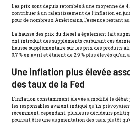
Les prix sont depuis retombés à une moyenne de 4,16
contribuer à un ralentissement de l’inflation en ju
pour de nombreux Américains, l’essence restant au-
La hausse des prix du diesel a également fait augme
ont introduit des suppléments carburant ces dernie
hausse supplémentaire sur les prix des produits al
0,7 % en avril et étaient de 2,9 % plus élevés qu’un a
Une inflation plus élevée ass
des taux de la Fed
L’inflation constamment élevée a modifié le débat p
les responsables avaient indiqué qu’ils prévoyaient 
récemment, cependant, plusieurs décideurs politiq
pourrait être une augmentation des taux plutôt qu’