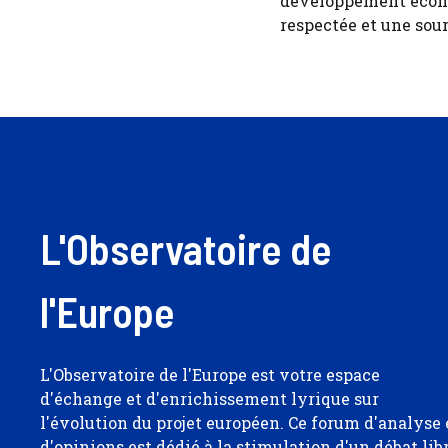
développement économ
respectée et une sour
L'Observatoire de
l'Europe
L'Observatoire de l'Europe est votre espace
d'échange et d'enrichissement lyrique sur
l'évolution du projet européen. Ce forum d'analyse 
d'opinions est dédié à la stimulation d'un débat lib