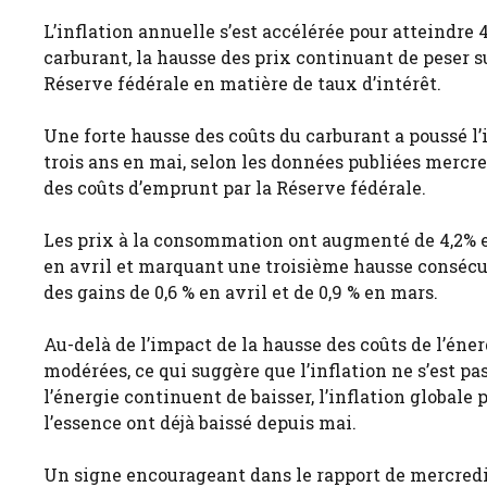
L’inflation annuelle s’est accélérée pour atteindre 
carburant, la hausse des prix continuant de peser s
Réserve fédérale en matière de taux d’intérêt.
Une forte hausse des coûts du carburant a poussé l
trois ans en mai, selon les données publiées mercr
des coûts d’emprunt par la Réserve fédérale.
Les prix à la consommation ont augmenté de 4,2% en
en avril et marquant une troisième hausse consécut
des gains de 0,6 % en avril et de 0,9 % en mars.
Au-delà de l’impact de la hausse des coûts de l’énerg
modérées, ce qui suggère que l’inflation ne s’est p
l’énergie continuent de baisser, l’inflation globale
l’essence ont déjà baissé depuis mai.
Un signe encourageant dans le rapport de mercredi e