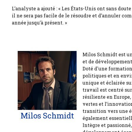
L’analyste a ajouté : « Les États-Unis ont sans dout
il ne sera pas facile de le résoudre et d’annuler c
année jusqu’à présent. »
Milos Schmidt est u
et de développement 
Doté d'une formation
politiques et en env
unique et éclairée 
travail est centré s
résiliente en Europe,
vertes et l’innovatio
transition vers une 
Milos Schmidt
également essentiell
Intègre et passionné