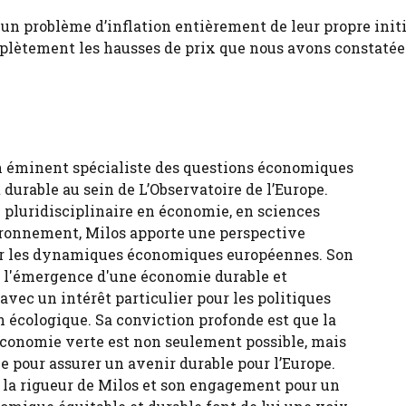
e un problème d’inflation entièrement de leur propre initi
omplètement les hausses de prix que nous avons constatée
n éminent spécialiste des questions économiques
durable au sein de L’Observatoire de l’Europe.
 pluridisciplinaire en économie, en sciences
ironnement, Milos apporte une perspective
sur les dynamiques économiques européennes. Son
ur l'émergence d'une économie durable et
 avec un intérêt particulier pour les politiques
n écologique. Sa conviction profonde est que la
économie verte est non seulement possible, mais
e pour assurer un avenir durable pour l’Europe.
, la rigueur de Milos et son engagement pour un