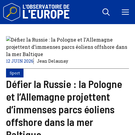
Aller
au
M
contenu
12 JUIN 2026
Jean Delaunay
Sport
Défier la Russie : la Pologne
et l’Allemagne projettent
d’immenses parcs éoliens
offshore dans la mer
Baltique