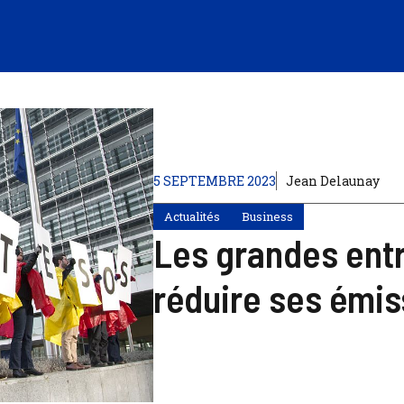
5 SEPTEMBRE 2023
Jean Delaunay
Actualités
Business
Les grandes entr
réduire ses émi