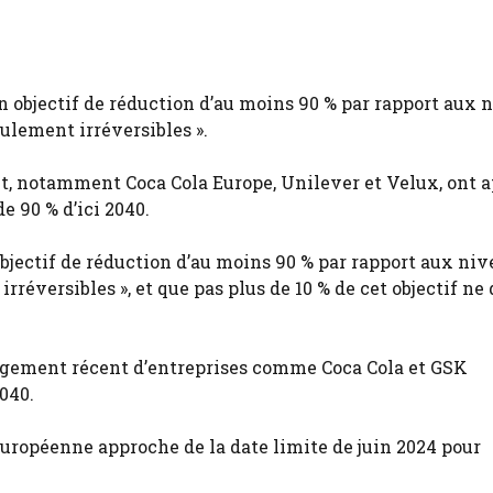
 un objectif de réduction d’au moins 90 % par rapport aux
culement irréversibles ».
nt, notamment Coca Cola Europe, Unilever et Velux, ont 
e 90 % d’ici 2040.
 objectif de réduction d’au moins 90 % par rapport aux ni
irréversibles », et que pas plus de 10 % de cet objectif ne
engagement récent d’entreprises comme Coca Cola et GSK
040.
uropéenne approche de la date limite de juin 2024 pour