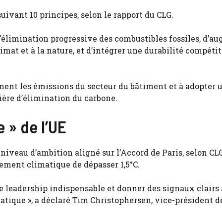
suivant 10 principes, selon le rapport du CLG.
 l’élimination progressive des combustibles fossiles, d’a
mat et à la nature, et d’intégrer une durabilité compéti
ment les émissions du secteur du bâtiment et à adopter 
ière d’élimination du carbone.
 » de l’UE
 niveau d’ambition aligné sur l’Accord de Paris, selon CL
ement climatique de dépasser 1,5°C.
 le leadership indispensable et donner des signaux clairs
atique », a déclaré Tim Christophersen, vice-président d