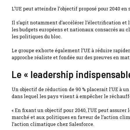
L’UE peut atteindre l’objectif proposé pour 2040 en 
Il s’agit notamment d’accélérer l’électrification et
les budgets européens et nationaux consacrés au cli
les politiques du bloc.
Le groupe exhorte également l’UE à réduire rapide
approche réaliste et fondée sur des preuves en mat
Le « leadership indispensable
Un objectif de réduction de 90 % placerait l’UE à un
dans lequel les pays visent à empêcher le réchauff
« En fixant un objectif pour 2040, l’UE peut assurer
marché et aux politiques en faveur de l’action clim
l’action climatique chez Salesforce.