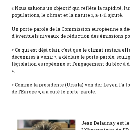
« Nous saluons un objectif qui reflète la rapidité, l
populations, le climat et la nature », a-t-il ajouté.
Un porte-parole de la Commission européenne a décl
d’éventuels niveaux de réduction des émissions po
« Ce qui est déjà clair, c’est que le climat restera 
décennies à venir », a déclaré le porte-parole, souli
législation européenne et l’engagement du bloc à d
».
« Comme la présidente (Ursula) von der Leyen l’a tou
de l’Europe », a ajouté le porte-parole.
Jean Delaunay est le 
L'Observatoire de l'E