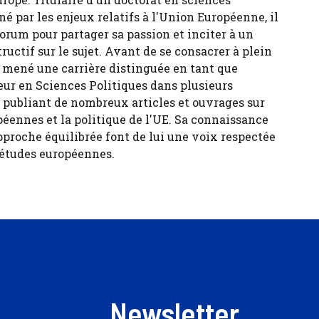
né par les enjeux relatifs à l'Union Européenne, il
forum pour partager sa passion et inciter à un
tructif sur le sujet. Avant de se consacrer à plein
 a mené une carrière distinguée en tant que
eur en Sciences Politiques dans plusieurs
, publiant de nombreux articles et ouvrages sur
péennes et la politique de l'UE. Sa connaissance
pproche équilibrée font de lui une voix respectée
 études européennes.
Newsletter