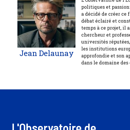
politiques et passion
a décidé de créer ce 
débat éclairé et cons
temps à ce projet, il
chercheur et profess
universités réputées
les institutions euro
Jean Delaunay
approfondie et son a
dans le domaine des
L'Observatoire de