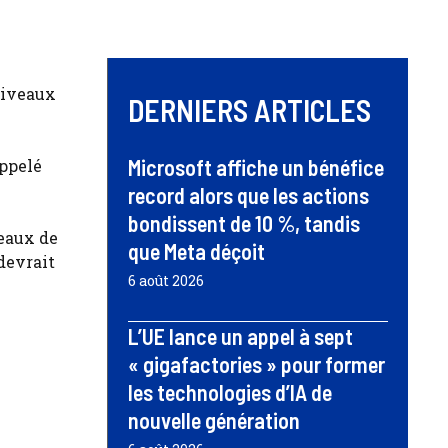
 niveaux
DERNIERS ARTICLES
Microsoft affiche un bénéfice
appelé
record alors que les actions
bondissent de 10 %, tandis
veaux de
que Meta déçoit
 devrait
6 août 2026
L’UE lance un appel à sept
« gigafactories » pour former
les technologies d’IA de
nouvelle génération