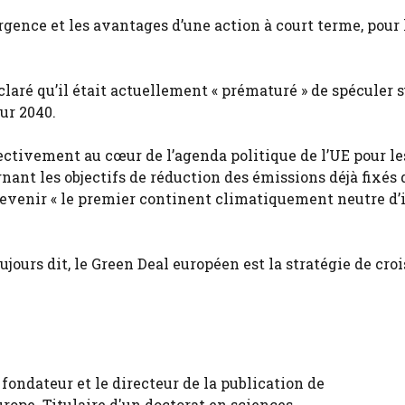
’urgence et les avantages d’une action à court terme, pour 
aré qu’il était actuellement « prématuré » de spéculer s
ur 2040.
effectivement au cœur de l’agenda politique de l’UE pour le
gnant les objectifs de réduction des émissions déjà fixés 
evenir « le premier continent climatiquement neutre d’i
jours dit, le Green Deal européen est la stratégie de cro
fondateur et le directeur de la publication de
urope. Titulaire d'un doctorat en sciences