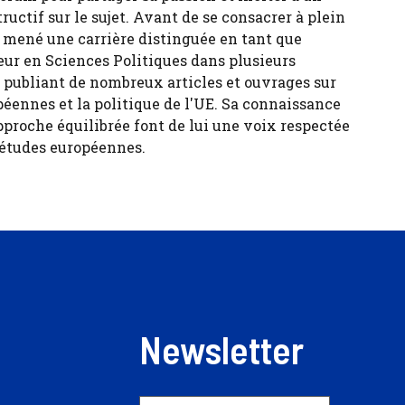
tructif sur le sujet. Avant de se consacrer à plein
 a mené une carrière distinguée en tant que
eur en Sciences Politiques dans plusieurs
, publiant de nombreux articles et ouvrages sur
péennes et la politique de l'UE. Sa connaissance
pproche équilibrée font de lui une voix respectée
 études européennes.
Newsletter