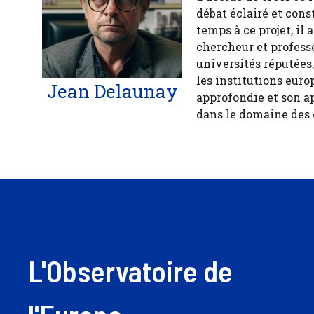
débat éclairé et cons
temps à ce projet, il
chercheur et profess
universités réputées
les institutions euro
Jean Delaunay
approfondie et son a
dans le domaine des
L'Observatoire de