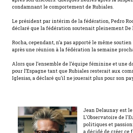
condamnant le comportement de Rubiales.
Le président par intérim de la fédération, Pedro Ro
déclaré que la fédération soutenait pleinement De 
Rocha, cependant, n’a pas apporté le même soutien à 
après une réunion à la fédération la semaine proch
Alors que l’ensemble de l’équipe féminine et une do
pour l’Espagne tant que Rubiales resterait aux comm
Iglesias, a déclaré qu’il ne jouerait plus pour son pa
Jean Delaunay est le 
L'Observatoire de l'E
politiques et passion
a décidé de créer ce 