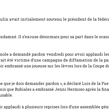
ulin avait initialement soutenu le président de la fédér
 condamné. Il s’excuse désormais pour sa part dans le scan
gnole a demandé pardon vendredi pour avoir applaudi le
urait été victime d’une campagne de diffamation de la par
oir embrassé une joueuse sur les lèvres lors de la Coupe
e que je dois demander pardon », a déclaré Luis de la Fue
uis que Rubiales a embrassé Jenni Hermoso après la fina
usable.
ir applaudi à plusieurs reprises lors d’une assemblée gén