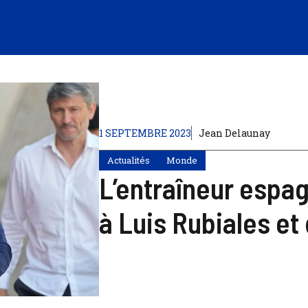
1 SEPTEMBRE 2023
Jean Delaunay
Actualités
Monde
L’entraîneur espag
à Luis Rubiales e