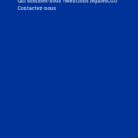
Qui sommes-nous ?
Mentions légales
CGU
Contactez-nous