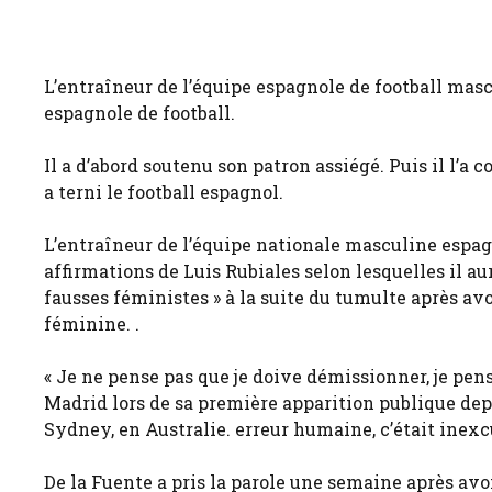
L’entraîneur de l’équipe espagnole de football masc
espagnole de football.
Il a d’abord soutenu son patron assiégé. Puis il l’a
a terni le football espagnol.
L’entraîneur de l’équipe nationale masculine espa
affirmations de Luis Rubiales selon lesquelles il a
fausses féministes » à la suite du tumulte après av
féminine. .
« Je ne pense pas que je doive démissionner, je pens
Madrid lors de sa première apparition publique dep
Sydney, en Australie. erreur humaine, c’était inexc
De la Fuente a pris la parole une semaine après avo