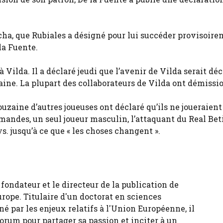
cha, que Rubiales a désigné pour lui succéder provisoire
la Fuente.
Vilda. Il a déclaré jeudi que l’avenir de Vilda serait dé
aine. La plupart des collaborateurs de Vilda ont démissi
uzaine d’autres joueuses ont déclaré qu’ils ne joueraient
andes, un seul joueur masculin, l’attaquant du Real Beti
ys. jusqu’à ce que « les choses changent ».
fondateur et le directeur de la publication de
urope. Titulaire d'un doctorat en sciences
né par les enjeux relatifs à l'Union Européenne, il
forum pour partager sa passion et inciter à un