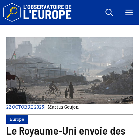
Aller
au
M
contenu
22 OCTOBRE 2025
Martin Goujon
Europe
Le Royaume-Uni envoie des