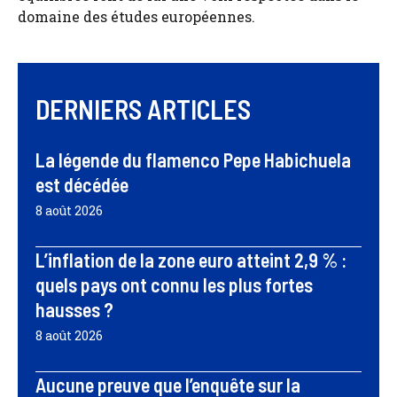
domaine des études européennes.
DERNIERS ARTICLES
La légende du flamenco Pepe Habichuela
est décédée
8 août 2026
L’inflation de la zone euro atteint 2,9 % :
quels pays ont connu les plus fortes
hausses ?
8 août 2026
Aucune preuve que l’enquête sur la