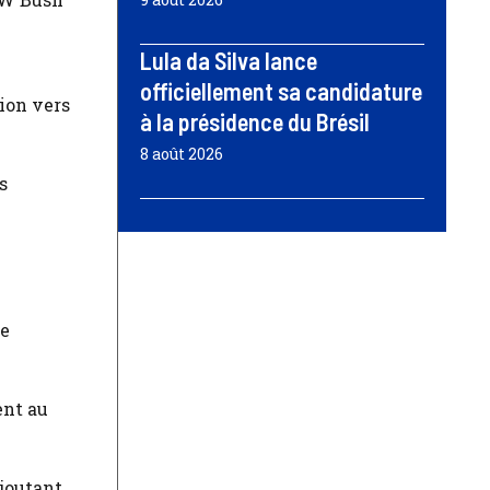
Lula da Silva lance
officiellement sa candidature
tion vers
à la présidence du Brésil
8 août 2026
s
ée
ent au
ajoutant