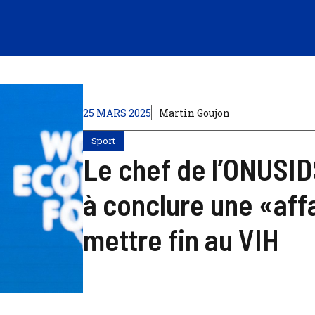
25 MARS 2025
Martin Goujon
Sport
Le chef de l’ONUSI
à conclure une «aff
mettre fin au VIH