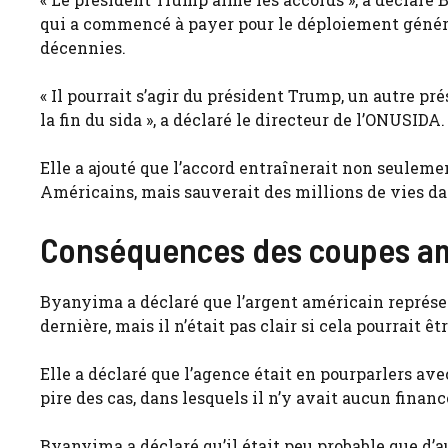
qui a commencé à payer pour le déploiement généra
décennies.
« Il pourrait s’agir du président Trump, un autre pr
la fin du sida », a déclaré le directeur de l’ONUSIDA.
Elle a ajouté que l’accord entraînerait non seulemen
Américains, mais sauverait des millions de vies da
Conséquences des coupes a
Byanyima a déclaré que l’argent américain représe
dernière, mais il n’était pas clair si cela pourrait ê
Elle a déclaré que l’agence était en pourparlers a
pire des cas, dans lesquels il n’y avait aucun fina
Byanyima a déclaré qu’il était peu probable que d’