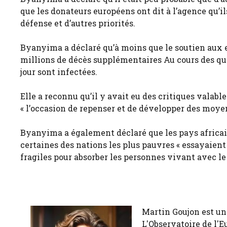
que les donateurs européens ont dit à l’agence qu’il
défense et d’autres priorités.
Byanyima a déclaré qu’à moins que le soutien aux eff
millions de décès supplémentaires Au cours des qu
jour sont infectées.
Elle a reconnu qu’il y avait eu des critiques valable
« l’occasion de repenser et de développer des moyens
Byanyima a également déclaré que les pays africai
certaines des nations les plus pauvres « essayaient
fragiles pour absorber les personnes vivant avec le
Martin Goujon est un
L'Observatoire de l'E