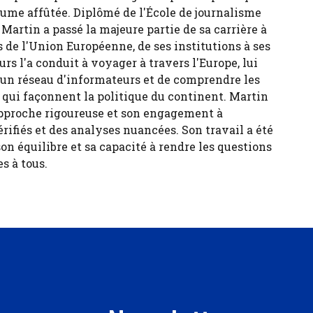
ume affûtée. Diplômé de l'École de journalisme
 Martin a passé la majeure partie de sa carrière à
 de l'Union Européenne, de ses institutions à ses
urs l'a conduit à voyager à travers l'Europe, lui
 un réseau d'informateurs et de comprendre les
s qui façonnent la politique du continent. Martin
pproche rigoureuse et son engagement à
érifiés et des analyses nuancées. Son travail a été
son équilibre et sa capacité à rendre les questions
s à tous.