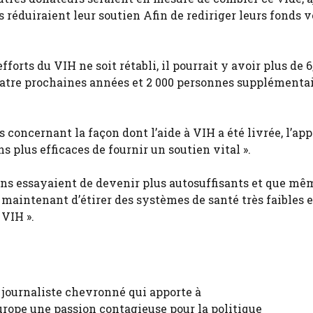
s réduiraient leur soutien Afin de rediriger leurs fonds v
orts du VIH ne soit rétabli, il pourrait y avoir plus de 6
atre prochaines années et 2 000 personnes supplémentai
s concernant la façon dont l’aide à VIH a été livrée, l’ap
 plus efficaces de fournir un soutien vital ».
ns essayaient de devenir plus autosuffisants et que mê
 maintenant d’étirer des systèmes de santé très faibles e
 VIH ».
 journaliste chevronné qui apporte à
urope une passion contagieuse pour la politique