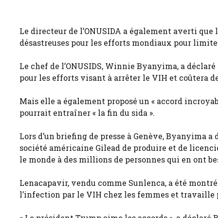
Le directeur de l’ONUSIDA a également averti que 
désastreuses pour les efforts mondiaux pour limite
Le chef de l’ONUSIDS, Winnie Byanyima, a déclaré q
pour les efforts visant à arrêter le VIH et coûtera
Mais elle a également proposé un « accord incroyabl
pourrait entraîner « la fin du sida ».
Lors d’un briefing de presse à Genève, Byanyima a 
société américaine Gilead de produire et de licenc
le monde à des millions de personnes qui en ont be
Lenacapavir, vendu comme Sunlenca, a été montré 
l’infection par le VIH chez les femmes et travaill
« Le président Trump aime les accords », a déclaré