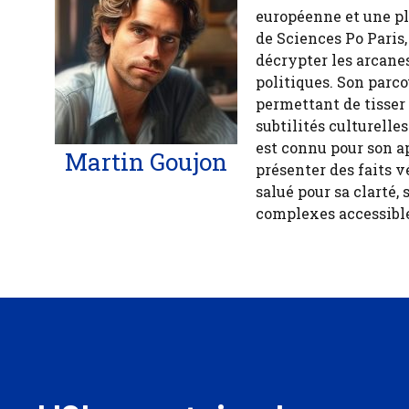
européenne et une pl
de Sciences Po Paris,
décrypter les arcanes
politiques. Son parco
permettant de tisser
subtilités culturelle
est connu pour son a
Martin Goujon
présenter des faits v
salué pour sa clarté, 
complexes accessible