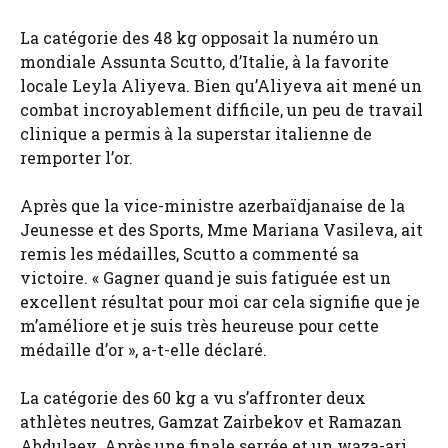
La catégorie des 48 kg opposait la numéro un
mondiale Assunta Scutto, d’Italie, à la favorite
locale Leyla Aliyeva. Bien qu’Aliyeva ait mené un
combat incroyablement difficile, un peu de travail
clinique a permis à la superstar italienne de
remporter l’or.
Après que la vice-ministre azerbaïdjanaise de la
Jeunesse et des Sports, Mme Mariana Vasileva, ait
remis les médailles, Scutto a commenté sa
victoire. « Gagner quand je suis fatiguée est un
excellent résultat pour moi car cela signifie que je
m’améliore et je suis très heureuse pour cette
médaille d’or », a-t-elle déclaré.
La catégorie des 60 kg a vu s’affronter deux
athlètes neutres, Gamzat Zairbekov et Ramazan
Abdulaev. Après une finale serrée et un waza-ari