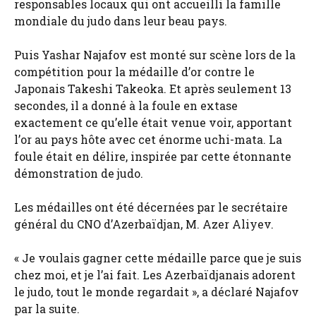
responsables locaux qui ont accueilli la famille
mondiale du judo dans leur beau pays.
Puis Yashar Najafov est monté sur scène lors de la
compétition pour la médaille d’or contre le
Japonais Takeshi Takeoka. Et après seulement 13
secondes, il a donné à la foule en extase
exactement ce qu’elle était venue voir, apportant
l’or au pays hôte avec cet énorme uchi-mata. La
foule était en délire, inspirée par cette étonnante
démonstration de judo.
Les médailles ont été décernées par le secrétaire
général du CNO d’Azerbaïdjan, M. Azer Aliyev.
« Je voulais gagner cette médaille parce que je suis
chez moi, et je l’ai fait. Les Azerbaïdjanais adorent
le judo, tout le monde regardait », a déclaré Najafov
par la suite.