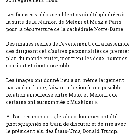
Les fausses vidéos semblent avoir été générées à
la suite de la réunion de Meloni et Musk à Paris
pour la réouverture de la cathédrale Notre-Dame.
Des images réelles de l’événement, qui a rassemblé
des dirigeants et d’autres personnalités de premier
plan du monde entier, montrent les deux hommes
souriant et riant ensemble.
Les images ont donné lieu à un mème largement
partagé en ligne, faisant allusion à une possible
relation amoureuse entre Musk et Meloni, que
certains ont surnommée « Muskloni ».
À d’autres moments, les deux hommes ont été
photographiés en train de discuter et de rire avec
le président élu des États-Unis, Donald Trump.