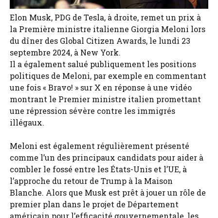
Elon Musk, PDG de Tesla, à droite, remet un prix à
la Première ministre italienne Giorgia Meloni lors
du dîner des Global Citizen Awards, le lundi 23
septembre 2024, à New York.
Il a également salué publiquement les positions
politiques de Meloni, par exemple en commentant
une fois « Bravo! » sur X en réponse à une vidéo
montrant le Premier ministre italien promettant
une répression sévère contre les immigrés
illégaux.
Meloni est également régulièrement présenté
comme l’un des principaux candidats pour aider à
combler le fossé entre les États-Unis et l’UE, à
l’approche du retour de Trump à la Maison
Blanche. Alors que Musk est prêt à jouer un rôle de
premier plan dans le projet de Département
américain pour l’efficacité gouvernementale, les