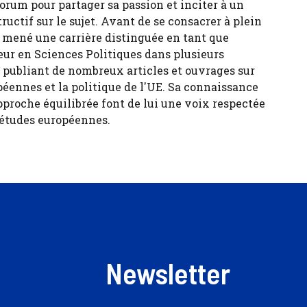
forum pour partager sa passion et inciter à un
tructif sur le sujet. Avant de se consacrer à plein
 a mené une carrière distinguée en tant que
eur en Sciences Politiques dans plusieurs
, publiant de nombreux articles et ouvrages sur
péennes et la politique de l'UE. Sa connaissance
pproche équilibrée font de lui une voix respectée
 études européennes.
Newsletter