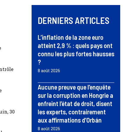
DERNIERS ARTICLES
L’inflation de la zone euro
atteint 2,9 % : quels pays ont
e
connu les plus fortes hausses
?
ntrôle
8 août 2026
Aucune preuve que l’enquête
e
sur la corruption en Hongrie a
enfreint l’état de droit, disent
les experts, contrairement
uin, 30
aux affirmations d’Orbán
8 août 2026