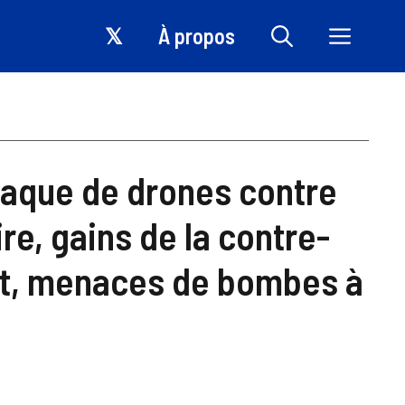
𝕏
À propos
ttaque de drones contre
ire, gains de la contre-
t, menaces de bombes à