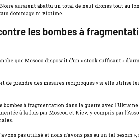
 Noire auraient abattu un total de neuf drones tout au lo
 aucun dommage ni victime.
contre les bombes à fragmentati
nche que Moscou disposait d’un « stock suffisant » d’arm
roit de prendre des mesures réciproques » si elle utilise l
.
 de bombes à fragmentation dans la guerre avec l’Ukraine 
mentée à la fois par Moscou et Kiev, y compris par l’Ass
nales.
’avons pas utilisé et nous n’avons pas eu un tel besoin », a