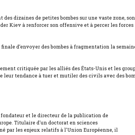
nt des dizaines de petites bombes sur une vaste zone, son
 Kiev à renforcer son offensive et à percer les forces 
n finale d’envoyer des bombes à fragmentation la semain
ment critiquée par les alliés des États-Unis et les grou
e leur tendance à tuer et mutiler des civils avec des bo
fondateur et le directeur de la publication de
urope. Titulaire d'un doctorat en sciences
né par les enjeux relatifs à l'Union Européenne, il