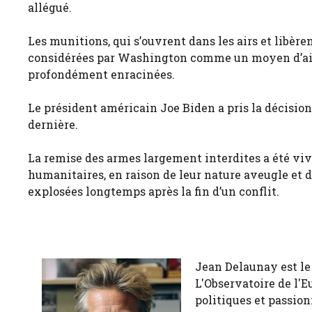
allégué.
Les munitions, qui s’ouvrent dans les airs et libère
considérées par Washington comme un moyen d’aider
profondément enracinées.
Le président américain Joe Biden a pris la décisio
dernière.
La remise des armes largement interdites a été vive
humanitaires, en raison de leur nature aveugle et d
explosées longtemps après la fin d’un conflit.
Jean Delaunay est le 
L'Observatoire de l'E
politiques et passion