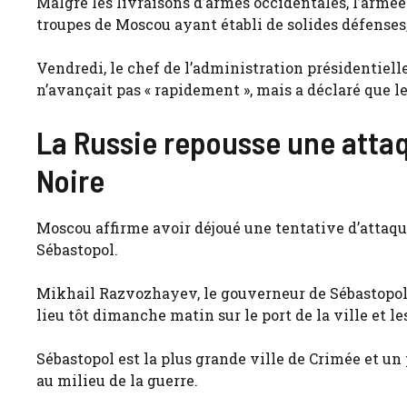
Malgré les livraisons d’armes occidentales, l’armée 
troupes de Moscou ayant établi de solides défens
Vendredi, le chef de l’administration présidentiel
n’avançait pas « rapidement », mais a déclaré que le
La Russie repousse une attaq
Noire
Moscou affirme avoir déjoué une tentative d’attaque
Sébastopol.
Mikhail Razvozhayev, le gouverneur de Sébastopol i
lieu tôt dimanche matin sur le port de la ville et l
Sébastopol est la plus grande ville de Crimée et un
au milieu de la guerre.