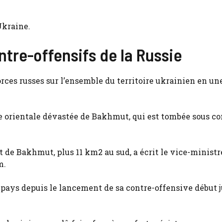
Ukraine.
ntre-offensifs de la Russie
orces russes sur l’ensemble du territoire ukrainien en un
lle orientale dévastée de Bakhmut, qui est tombée sous co
nt de Bakhmut, plus 11 km2 au sud, a écrit le vice-ministr
m.
 pays depuis le lancement de sa contre-offensive début j