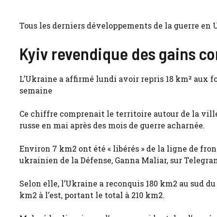
Tous les derniers développements de la guerre en 
Kyiv revendique des gains co
L’Ukraine a affirmé lundi avoir repris 18 km² aux f
semaine
Ce chiffre comprenait le territoire autour de la vi
russe en mai après des mois de guerre acharnée.
Environ 7 km2 ont été « libérés » de la ligne de fro
ukrainien de la Défense, Ganna Maliar, sur Telegra
Selon elle, l’Ukraine a reconquis 180 km2 au sud du
km2 à l’est, portant le total à 210 km2.