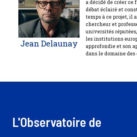
a décidé de créer ce 
débat éclairé et cons
temps à ce projet, il
chercheur et profess
universités réputées
les institutions euro
Jean Delaunay
approfondie et son a
dans le domaine des
L'Observatoire de