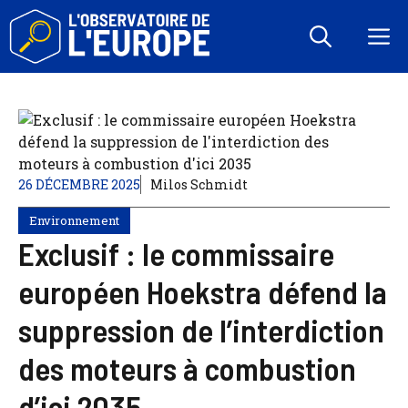
Aller
au
M
contenu
26 DÉCEMBRE 2025
Milos Schmidt
Environnement
Exclusif : le commissaire
européen Hoekstra défend la
suppression de l’interdiction
des moteurs à combustion
d’ici 2035