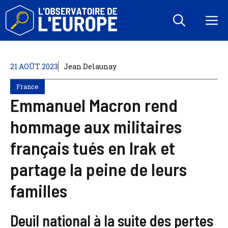
Aller
au
M
contenu
21 AOÛT 2023
Jean Delaunay
France
Emmanuel Macron rend
hommage aux militaires
français tués en Irak et
partage la peine de leurs
familles
Deuil national à la suite des pertes