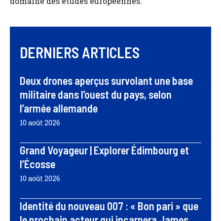
domaine des études européennes.
DERNIERS ARTICLES
Deux drones aperçus survolant une base
militaire dans l’ouest du pays, selon
l’armée allemande
10 août 2026
Grand Voyageur | Explorer Édimbourg et
l’Écosse
10 août 2026
Identité du nouveau 007 : « Bon pari » que
le prochain acteur qui incarnera James