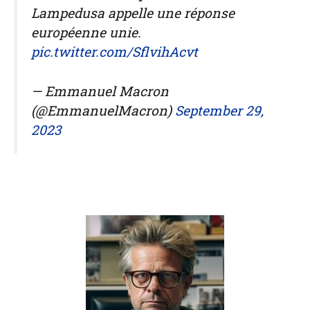
Lampedusa appelle une réponse
européenne unie.
pic.twitter.com/SflvihAcvt
— Emmanuel Macron
(@EmmanuelMacron)
September 29,
2023