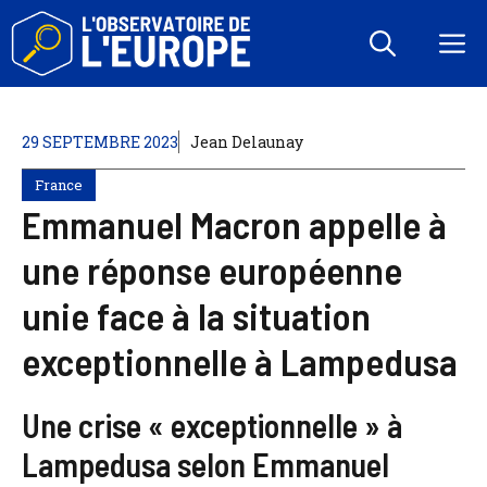
Aller
au
M
contenu
29 SEPTEMBRE 2023
Jean Delaunay
France
Emmanuel Macron appelle à
une réponse européenne
unie face à la situation
exceptionnelle à Lampedusa
Une crise « exceptionnelle » à
Lampedusa selon Emmanuel