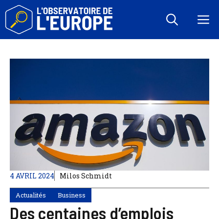
Aller
au
M
contenu
4 AVRIL 2024
Milos Schmidt
Actualités
Business
Des centaines d’emplois