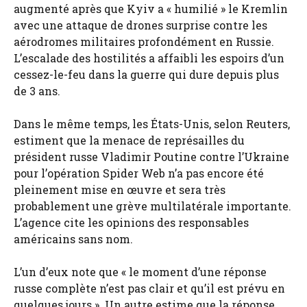
augmenté après que Kyiv a « humilié » le Kremlin
avec une attaque de drones surprise contre les
aérodromes militaires profondément en Russie.
L’escalade des hostilités a affaibli les espoirs d’un
cessez-le-feu dans la guerre qui dure depuis plus
de 3 ans.
Dans le même temps, les États-Unis, selon Reuters,
estiment que la menace de représailles du
président russe Vladimir Poutine contre l’Ukraine
pour l’opération Spider Web n’a pas encore été
pleinement mise en œuvre et sera très
probablement une grève multilatérale importante.
L’agence cite les opinions des responsables
américains sans nom.
L’un d’eux note que « le moment d’une réponse
russe complète n’est pas clair et qu’il est prévu en
quelques jours ». Un autre estime que la réponse