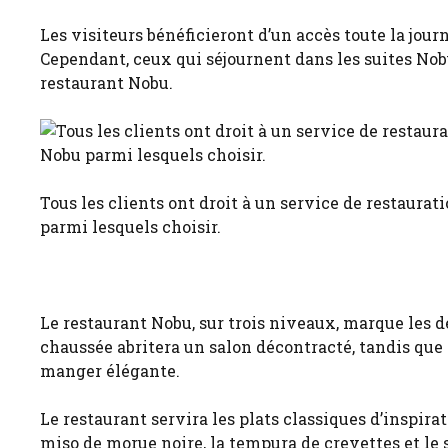
Les visiteurs bénéficieront d’un accès toute la jou
Cependant, ceux qui séjournent dans les suites Nobu
restaurant Nobu.
Tous les clients ont droit à un service de restaur
parmi lesquels choisir.
Le restaurant Nobu, sur trois niveaux, marque les d
chaussée abritera un salon décontracté, tandis que
manger élégante.
Le restaurant servira les plats classiques d’inspir
miso de morue noire, la tempura de crevettes et le 