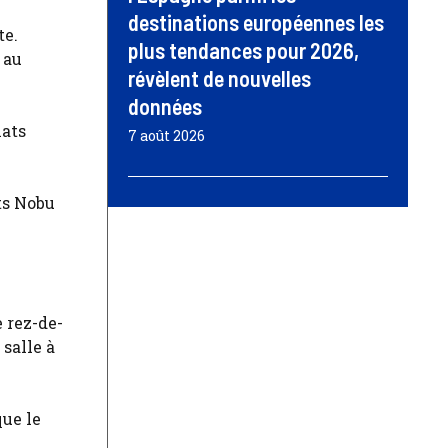
destinations européennes les
te.
plus tendances pour 2026,
 au
révèlent de nouvelles
données
7 août 2026
ts Nobu
 rez-de-
salle à
que le