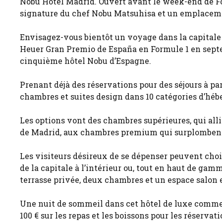
Nobu Hotel Madrid. Ouvert avant le week-end de For
signature du chef Nobu Matsuhisa et un emplacemen
Envisagez-vous bientôt un voyage dans la capitale
Heuer Gran Premio de España en Formule 1 en septem
cinquième hôtel Nobu d’Espagne.
Prenant déjà des réservations pour des séjours à pa
chambres et suites design dans 10 catégories d’hé
Les options vont des chambres supérieures, qui alli
de Madrid, aux chambres premium qui surplombent 
Les visiteurs désireux de se dépenser peuvent choisi
de la capitale à l’intérieur ou, tout en haut de ga
terrasse privée, deux chambres et un espace salon 
Une nuit de sommeil dans cet hôtel de luxe commen
100 € sur les repas et les boissons pour les réserva