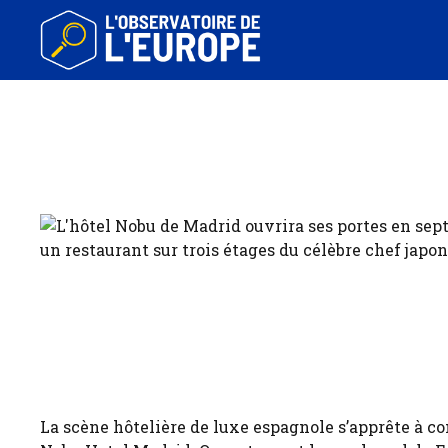
Aller
au
contenu
La scène hôtelière de luxe espagnole s’apprête à c