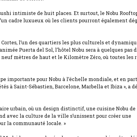
sushi intimiste de huit places. Et surtout, le Nobu Rooftop
qu’un cadre luxueux où les clients pourront également dég
 Cortes, l’un des quartiers les plus culturels et dynamiq
 animée Puerta del Sol, l’hôtel Nobu sera à quelques pas d
e neuf mètres de haut et le Kilomètre Zéro, où toutes les 
e importante pour Nobu à l’échelle mondiale, et en part
tés à Saint-Sébastien, Barcelone, Marbella et Ibiza », a d
aire urbain, où un design distinctif, une cuisine Nobu de
d avec la culture de la ville s’unissent pour créer une
our la communauté locale. »