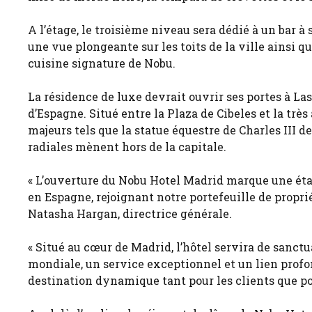
A l’étage, le troisième niveau sera dédié à un bar à 
une vue plongeante sur les toits de la ville ainsi 
cuisine signature de Nobu.
La résidence de luxe devrait ouvrir ses portes à Las
d’Espagne. Situé entre la Plaza de Cibeles et la très
majeurs tels que la statue équestre de Charles III d
radiales mènent hors de la capitale.
« L’ouverture du Nobu Hotel Madrid marque une étap
en Espagne, rejoignant notre portefeuille de proprié
Natasha Hargan, directrice générale.
« Situé au cœur de Madrid, l’hôtel servira de sanctu
mondiale, un service exceptionnel et un lien profon
destination dynamique tant pour les clients que p