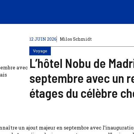
12 JUIN 2026
Milos Schmidt
Voyage
L’hôtel Nobu de Madr
septembre avec un re
étages du célèbre ch
onnaître un ajout majeur en septembre avec l’inaugurati