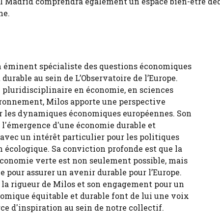
otel Madrid comprendra également un espace bien-être déd
ne.
n éminent spécialiste des questions économiques
durable au sein de L’Observatoire de l’Europe.
 pluridisciplinaire en économie, en sciences
ironnement, Milos apporte une perspective
sur les dynamiques économiques européennes. Son
ur l'émergence d'une économie durable et
 avec un intérêt particulier pour les politiques
n écologique. Sa conviction profonde est que la
économie verte est non seulement possible, mais
e pour assurer un avenir durable pour l’Europe.
, la rigueur de Milos et son engagement pour un
ique équitable et durable font de lui une voix
ce d'inspiration au sein de notre collectif.