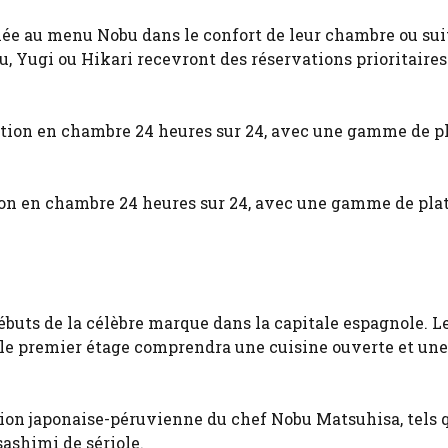
rnée au menu Nobu dans le confort de leur chambre ou sui
, Yugi ou Hikari recevront des réservations prioritaires
ation en chambre 24 heures sur 24, avec une gamme de pla
ébuts de la célèbre marque dans la capitale espagnole. Le
 le premier étage comprendra une cuisine ouverte et une 
ation japonaise-péruvienne du chef Nobu Matsuhisa, tels 
sashimi de sériole.