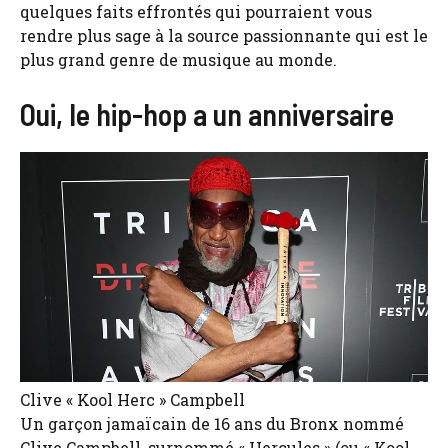
quelques faits effrontés qui pourraient vous
rendre plus sage à la source passionnante qui est le
plus grand genre de musique au monde.
Oui, le hip-hop a un anniversaire
Clive « Kool Herc » Campbell
Un garçon jamaïcain de 16 ans du Bronx nommé
Clive Campbell, surnommé « Hercules » (ou « Kool