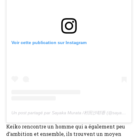
Voir cette publication sur Instagram
Un post partagé par Sayaka Murata /村田沙耶香 (@sayaka_murata_)
Keiko rencontre un homme qui a également peu
d’ambition et ensemble, ils trouvent un moyen