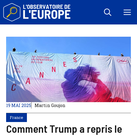
Aller
au
M
contenu
19 MAI 2025
Martin Goujon
France
Comment Trump a repris le